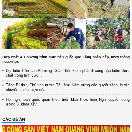
Hợp nhất 4 Chương trình mục tiêu quốc gia: Tăng phân cấp, khơi thông
nguồn lực
Đại biểu Trần Lan Phương: Giảm tiền kiểm phải đi cùng hậu kiểm thực
chất trong lĩnh vực...
Tổng Bí thư, Chủ tịch nước Tô Lâm: Nắm vững các quyết sách, bước
chuyển chiến lược của...
Hội nghị toàn quốc quán triệt, triển khai thực hiện Nghị quyết Trung
ương 3, khóa XIV
CÁC ĐỀ ÁN