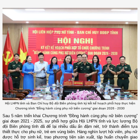
Hội LHPN tỉnh và Ban Chỉ huy Bộ đội Biên phòng tỉnh ký kết kế hoạch phối hợp thực hiện
Chương trình “Đồng hành cùng phụ nữ biên cương” giai đoạn 2026 - 2030
Sau 5 năm triển khai Chương trình “Đồng hành cùng phụ nữ biên cương”
giai đoạn 2021 - 2025, sự phối hợp giữa Hội LHPN tỉnh và lực lượng Bộ
đội Biên phòng tỉnh đã để lại nhiều dấu ấn đậm nét, trở thành điểm tựa
thiết thực cho phụ nữ, trẻ em vùng biên. Hàng nghìn lượt hội viên, phụ nữ
được hỗ trợ sinh kế, trao phương tiện sản xuất, tập huấn chuyển giao