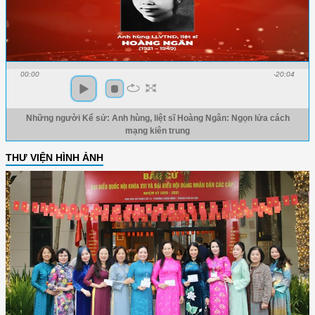
00:00
-20:04
Những người Kể sử: Anh hùng, liệt sĩ Hoàng Ngân: Ngọn lửa cách
mạng kiên trung
THƯ VIỆN HÌNH ẢNH