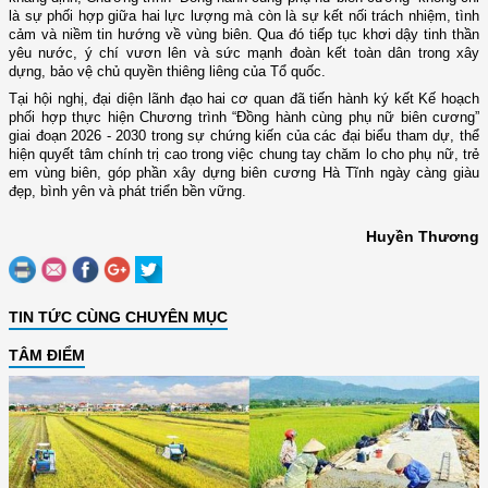
là sự phối hợp giữa hai lực lượng mà còn là sự kết nối trách nhiệm, tình
cảm và niềm tin hướng về vùng biên. Qua đó tiếp tục khơi dậy tinh thần
yêu nước, ý chí vươn lên và sức mạnh đoàn kết toàn dân trong xây
dựng, bảo vệ chủ quyền thiêng liêng của Tổ quốc.
Tại hội nghị, đại diện lãnh đạo hai cơ quan đã tiến hành ký kết Kế hoạch
phối hợp thực hiện Chương trình “Đồng hành cùng phụ nữ biên cương”
giai đoạn 2026 - 2030 trong sự chứng kiến của các đại biểu tham dự, thể
hiện quyết tâm chính trị cao trong việc chung tay chăm lo cho phụ nữ, trẻ
em vùng biên, góp phần xây dựng biên cương Hà Tĩnh ngày càng giàu
đẹp, bình yên và phát triển bền vững.
Huyền Thương
TIN TỨC CÙNG CHUYÊN MỤC
TÂM ĐIỂM