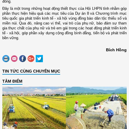
đồng.
Đây là một trong những hoạt động thiết thực của Hội LHPN tỉnh nhằm góp
phần thực hiện hiệu quả các mục tiêu của Dự án 8 và Chương trình mục
tiêu quốc gia phát triển kinh tế - xã hội vùng đồng bào dân tộc thiểu số và
miền núi. Qua đó, nâng cao vị thế, vai trò của phụ nữ, bảo đảm sự tham
gia thực chất của phụ nữ và trẻ em gái trong các hoạt động phát triển kinh
tế - xã hội, góp phần xây dựng cộng đồng bình đẳng, tiến bộ và phát triển
bền vững.
Bích Hồng
TIN TỨC CÙNG CHUYÊN MỤC
TÂM ĐIỂM