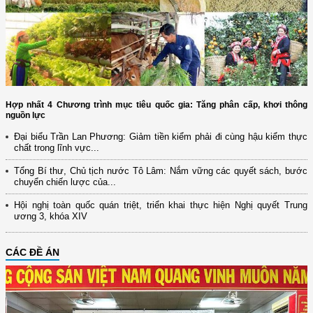
Hợp nhất 4 Chương trình mục tiêu quốc gia: Tăng phân cấp, khơi thông
nguồn lực
Đại biểu Trần Lan Phương: Giảm tiền kiểm phải đi cùng hậu kiểm thực
chất trong lĩnh vực...
Tổng Bí thư, Chủ tịch nước Tô Lâm: Nắm vững các quyết sách, bước
chuyển chiến lược của...
Hội nghị toàn quốc quán triệt, triển khai thực hiện Nghị quyết Trung
ương 3, khóa XIV
CÁC ĐỀ ÁN