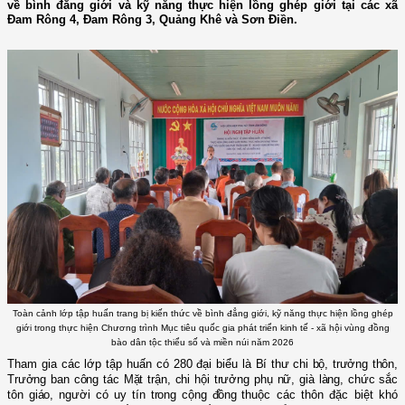
về bình đẳng giới và kỹ năng thực hiện lồng ghép giới tại các xã
Đam Rông 4, Đam Rông 3, Quảng Khê và Sơn Điền.
Toàn cảnh lớp tập huấn trang bị kiến thức về bình đẳng giới, kỹ năng thực hiện lồng ghép
giới trong thực hiện Chương trình Mục tiêu quốc gia phát triển kinh tế - xã hội vùng đồng
bào dân tộc thiểu số và miền núi năm 2026
Tham gia các lớp tập huấn có 280 đại biểu là
Bí thư chi bộ, trưởng thôn,
Trưởng ban công tác Mặt trận, chi hội trưởng phụ nữ,
già làng,
chức sắc
tôn giáo, người có uy tín trong cộng
đồng
thuộc các thôn đặc biệt khó