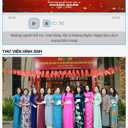
00:00
-20:04
Những người Kể sử: Anh hùng, liệt sĩ Hoàng Ngân: Ngọn lửa cách
mạng kiên trung
THƯ VIỆN HÌNH ẢNH