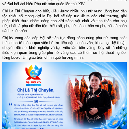
về Đại hội đại biểu Phụ nữ toàn quốc lần thứ XIV.
Chị Lã Thị Chuyên cho biết, điều được nhiều phụ nữ vùng đồng bào dân
tộc thiểu số mong đợi là Đại hội sẽ tiếp tục đề ra các chủ trương, giải
pháp thiết thực nhằm nâng cao đời sống vật chất và tinh thần cho phụ
nữ, nhất là phụ nữ dân tộc thiểu số, phụ nữ nông thôn và phụ nữ có hoàn
cảnh khó khăn.
Chị kỳ vọng các cấp Hội sẽ tiếp tục đồng hành cùng phụ nữ trong phát
triển kinh tế thông qua việc hỗ trợ tiếp cận nguồn vốn, khoa học kỹ thuật,
chuyển đổi số, khởi nghiệp và tạo việc làm bền vững. Đây sẽ là những
điều kiện quan trọng giúp phụ nữ vùng cao có thêm cơ hội thoát nghèo,
từng bước làm giàu trên chính quê hương mình.