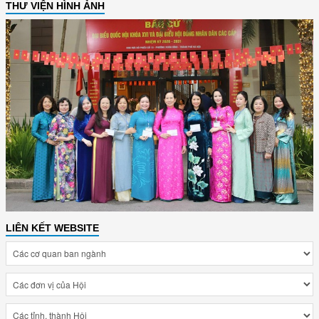
THƯ VIỆN HÌNH ẢNH
LIÊN KẾT WEBSITE