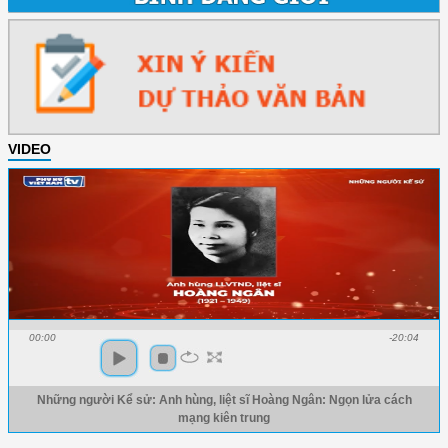
VIDEO
00:00
-20:04
Những người Kể sử: Anh hùng, liệt sĩ Hoàng Ngân: Ngọn lửa cách
mạng kiên trung