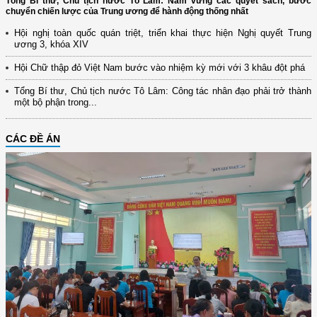
Tổng Bí thư, Chủ tịch nước Tô Lâm: Nắm vững các quyết sách, bước
chuyển chiến lược của Trung ương để hành động thống nhất
Hội nghị toàn quốc quán triệt, triển khai thực hiện Nghị quyết Trung
ương 3, khóa XIV
Hội Chữ thập đỏ Việt Nam bước vào nhiệm kỳ mới với 3 khâu đột phá
Tổng Bí thư, Chủ tịch nước Tô Lâm: Công tác nhân đạo phải trở thành
một bộ phận trong...
CÁC ĐỀ ÁN