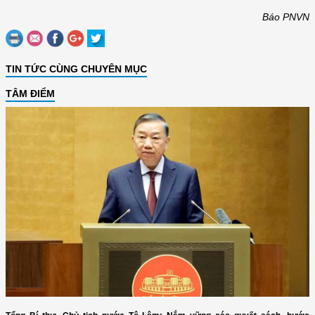
Báo PNVN
TIN TỨC CÙNG CHUYÊN MỤC
TÂM ĐIỂM