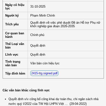
Ngày có hiệu
31-10-2025
lực
Người ký
Phạm Minh Chính
Quyết định về việc phê duyệt Đề án Hỗ trợ Phụ nữ
Trích yếu
khởi nghiệp giai đoạn 2026-2035
Cơ quan ban
Chính phủ
hành
Thể Loại văn
Quyết định
bản
Lĩnh vực
Quyết định
Tình trạng
Văn bản còn hiệu lực
văn bản
2415-ttg.signed.pdf
Tệp đính kèm
Các văn bản khác cùng lĩnh vực
Quyết định v/v công bố công khai dự toán thu, chi ngân sách nhà
nước quý I/2022 của TW Hội LHPN Việt ...
(29-04-2022)