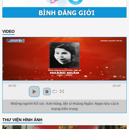
VIDEO
00:00
-20:04
Những người Kể sử: Anh hùng, liệt sĩ Hoàng Ngân: Ngọn lửa cách
mạng kiên trung
THƯ VIỆN HÌNH ẢNH