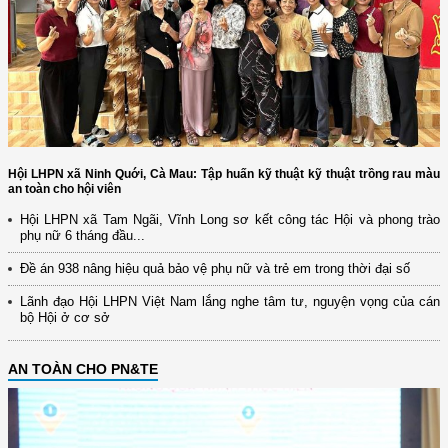
Hội LHPN xã Ninh Quới, Cà Mau: Tập huấn kỹ thuật kỹ thuật trồng rau màu
an toàn cho hội viên
Hội LHPN xã Tam Ngãi, Vĩnh Long sơ kết công tác Hội và phong trào
phụ nữ 6 tháng đầu...
Đề án 938 nâng hiệu quả bảo vệ phụ nữ và trẻ em trong thời đại số
Lãnh đạo Hội LHPN Việt Nam lắng nghe tâm tư, nguyện vọng của cán
bộ Hội ở cơ sở
AN TOÀN CHO PN&TE