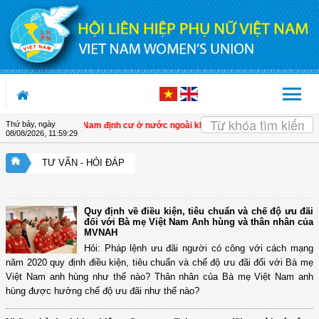
Truy cập nội dung luôn
Thứ bảy, ngày
gười gốc Việt Nam định cư ở nước ngoài không thuộc đối tượng được sở hữu nh
08/08/2026
,
11:59:30
TƯ VẤN - HỎI ĐÁP
Quy định về điều kiện, tiêu chuẩn và chế độ ưu đãi
đối với Bà mẹ Việt Nam Anh hùng và thân nhân của
MVNAH
Hỏi: Pháp lệnh ưu đãi người có công với cách mạng
năm 2020 quy định điều kiện, tiêu chuẩn và chế độ ưu đãi đối với Bà mẹ
Việt Nam anh hùng như thế nào? Thân nhân của Bà mẹ Việt Nam anh
hùng được hưởng chế độ ưu đãi như thế nào?