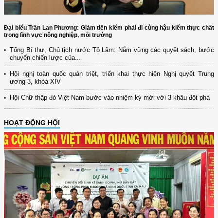
Đại biểu Trần Lan Phương: Giảm tiền kiểm phải đi cùng hậu kiểm thực chất
trong lĩnh vực nông nghiệp, môi trường
Tổng Bí thư, Chủ tịch nước Tô Lâm: Nắm vững các quyết sách, bước
chuyển chiến lược của...
Hội nghị toàn quốc quán triệt, triển khai thực hiện Nghị quyết Trung
ương 3, khóa XIV
Hội Chữ thập đỏ Việt Nam bước vào nhiệm kỳ mới với 3 khâu đột phá
HOẠT ĐỘNG HỘI