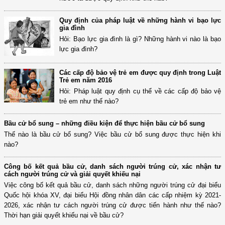
Quy định của pháp luật về những hành vi bạo lực
gia đình
Hỏi: Bạo lực gia đình là gì? Những hành vi nào là bạo
lực gia đình?
Các cấp độ bảo vệ trẻ em được quy định trong Luật
Trẻ em năm 2016
Hỏi: Pháp luật quy định cụ thể về các cấp độ bảo vệ
trẻ em như thế nào?
Bầu cử bổ sung – những điều kiện để thực hiện bầu cử bổ sung
Thế nào là bầu cử bổ sung? Việc bầu cử bổ sung được thực hiện khi
nào?
Công bố kết quả bầu cử, danh sách người trúng cử, xác nhận tư
cách người trúng cử và giải quyết khiếu nại
Việc công bố kết quả bầu cử, danh sách những người trúng cử đại biểu
Quốc hội khóa XV, đại biểu Hội đồng nhân dân các cấp nhiệm kỳ 2021-
2026, xác nhận tư cách người trúng cử được tiến hành như thế nào?
Thời hạn giải quyết khiếu nại về bầu cử?