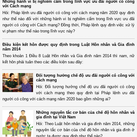
Những hành vi bị nghiêm cấm trong lĩnh vực ưu đãi người có công
với Cách mạng
Hỏi: Pháp lệnh ưu đãi người có công với cách mạng năm 2020 quy định
như thế nào đối với những hành vi bị nghiêm cấm trong lĩnh vực ưu đãi
người có công với Cách mạng? Đồng thời, Pháp lệnh quy định việc xử lý
vi phạm như thế nào trong lĩnh vực này?
Điều kiện kết hôn được quy định trong Luật Hôn nhân và Gia đình
năm 2014
Theo khoản 1 Điều 8 Luật Hôn nhân và Gia đình năm 2014 thì nam, nữ
kết hôn phải tuân theo các điều kiện sau đây:
Đối tượng hưởng chế độ ưu đãi người có công với
cách mạng
Hỏi: Đối tượng hưởng chế độ ưu đãi người có công
với cách mạng theo quy định tại Pháp lệnh ưu đãi
người có công với cách mạng năm 2020 bao gồm những ai?
Những nguyên tắc cơ bản của chế độ hôn nhân và
gia đình tại Việt Nam
Hỏi: Theo Luật hôn nhân và gia đình năm 2014, những
nguyên tắc cơ bản của chế độ hôn nhân và gia đình ở
nước ta được quy định như thế nào?