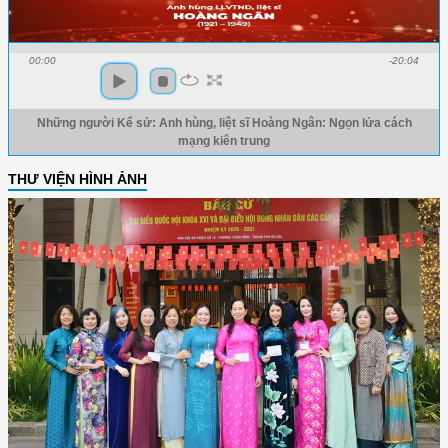
00:00
-20:04
Những người Kể sử: Anh hùng, liệt sĩ Hoàng Ngân: Ngọn lửa cách
mạng kiên trung
THƯ VIỆN HÌNH ẢNH