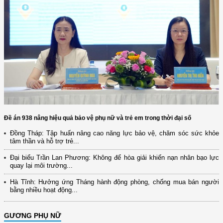
Đề án 938 nâng hiệu quả bảo vệ phụ nữ và trẻ em trong thời đại số
Đồng Tháp: Tập huấn nâng cao năng lực bảo vệ, chăm sóc sức khỏe
tâm thần và hỗ trợ trẻ...
Đại biểu Trần Lan Phương: Không để hòa giải khiến nạn nhân bạo lực
quay lại môi trường...
Hà Tĩnh: Hưởng ứng Tháng hành động phòng, chống mua bán người
bằng nhiều hoạt động...
GƯƠNG PHỤ NỮ