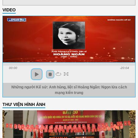
VIDEO
00:00
-20:04
Những người Kể sử: Anh hùng, liệt sĩ Hoàng Ngân: Ngọn lửa cách
mạng kiên trung
THƯ VIỆN HÌNH ẢNH