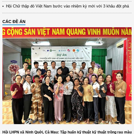
Hội Chữ thập đỏ Việt Nam bước vào nhiệm kỳ mới với 3 khâu đột phá
CÁC ĐỀ ÁN
Hội LHPN xã Ninh Quới, Cà Mau: Tập huấn kỹ thuật kỹ thuật trồng rau màu