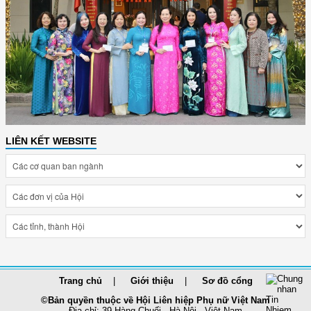
LIÊN KẾT WEBSITE
Trang chủ
Giới thiệu
Sơ đồ cổng
©Bản quyền thuộc về Hội Liên hiệp Phụ nữ Việt Nam
Địa chỉ: 39 Hàng Chuối - Hà Nội - Việt Nam