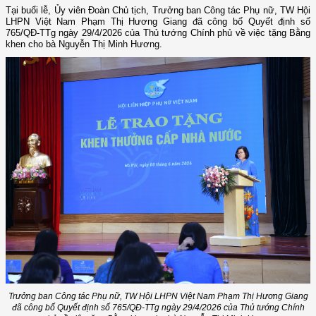
Tại buổi lễ, Ủy viên Đoàn Chủ tịch, Trưởng ban Công tác Phụ nữ, TW Hội
LHPN Việt Nam Phạm Thị Hương Giang đã công bố Quyết định số
765/QĐ-TTg ngày 29/4/2026 của Thủ tướng Chính phủ về việc tặng Bằng
khen cho bà Nguyễn Thị Minh Hương.
Trưởng ban Công tác Phụ nữ, TW Hội LHPN Việt Nam Phạm Thị Hương Giang
đã công bố Quyết định số 765/QĐ-TTg ngày 29/4/2026 của Thủ tướng Chính