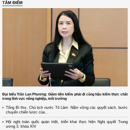
TÂM ĐIỂM
Đại biểu Trần Lan Phương: Giảm tiền kiểm phải đi cùng hậu kiểm thực chất
trong lĩnh vực nông nghiệp, môi trường
Tổng Bí thư, Chủ tịch nước Tô Lâm: Nắm vững các quyết sách, bước
chuyển chiến lược của...
Hội nghị toàn quốc quán triệt, triển khai thực hiện Nghị quyết Trung
ương 3, khóa XIV