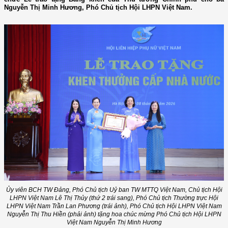
Nguyễn Thị Minh Hương, Phó Chủ tịch Hội LHPN Việt Nam.
Ủy viên BCH TW Đảng, Phó Chủ tịch Uỷ ban TW MTTQ Việt Nam, Chủ tịch Hội
LHPN Việt Nam Lê Thị Thủy (thứ 2 trái sang), Phó Chủ tịch Thường trực Hội
LHPN Việt Nam Trần Lan Phương (trái ảnh), Phó Chủ tịch Hội LHPN Việt Nam
Nguyễn Thị Thu Hiền (phải ảnh) tặng hoa chúc mừng Phó Chủ tịch Hội LHPN
Việt Nam Nguyễn Thị Minh Hương