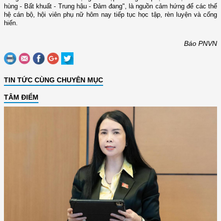
hùng - Bất khuất - Trung hậu - Đảm đang", là nguồn cảm hứng để các thế
hệ cán bộ, hội viên phụ nữ hôm nay tiếp tục học tập, rèn luyện và cống
hiến.
Báo PNVN
TIN TỨC CÙNG CHUYÊN MỤC
TÂM ĐIỂM