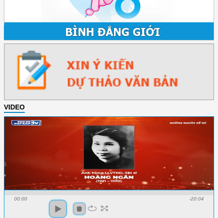
VIDEO
00:00
-20:04