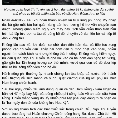
Nữ dân quân Ngô Thị Tuyển vác 2 hòm đạn nặng 98 kg (nặng gấp đôi cơ thể
chị) phục vụ bộ đội chiến đấu bảo vệ cầu Hàm Rồng. Ảnh tư liệu
Ngày 4/4/1965, sau khi hoàn thành nhiệm vụ truy lùng phi công Mỹ nhảy
dù, bà gặp một tàu hải quân đang cần lực lượng hỗ trợ vận chuyển đạn
dược. Không quản hiểm nguy khi máy bay địch vẫn quần thảo trên bầu
trời, bà lập tức bơi ra tàu để cùng bộ đội chuyển vỏ đạn lên bờ và tiếp tế
đạn xuống tàu.
Không lâu sau đó, khi đoàn xe chở đạn đến trận địa, bà tiếp tục xung
phong vận chuyển đạn. Thấy hai hòm đạn bị móc chặt vào nhau, nhiều
người tìm cách tách ra nhưng không thành công. Không màng hiểm nguy,
nữ dân quân Ngô Thị Tuyển đã ghé vai vác cả hai hòm đạn nặng tới 98kg,
gấp gần hai lần trọng lượng cơ thể mình, vượt qua con đê để đưa kịp
thời ra bờ sông tiếp viện cho bộ đội.
Hành động phi thường ấy nhanh chóng lan tỏa khắp cả nước, trở thành
biểu tượng về sức mạnh và ý chí quật cường của người phụ nữ Việt
Nam trong chiến tranh.
Sau hai ngày chiến đấu anh dũng, quân và dân Hàm Rồng - Nam Ngạn đã
bắn rơi 47 máy bay Mỹ, bắt sống nhiều phi công, bảo vệ an toàn cầu Hàm
Rồng. Chiến thắng vang dội ấy khiến phía Mỹ phải cay đắng thừa nhận đó
là "hai ngày đen tối của không lực Hoa Kỳ".
Với những thành tích đặc biệt xuất sắc trong chiến đấu, Ngô Thị Tuyển
được trao tặng hai Huân chương Chiến công hạng Ba, được Chủ tịch Hồ