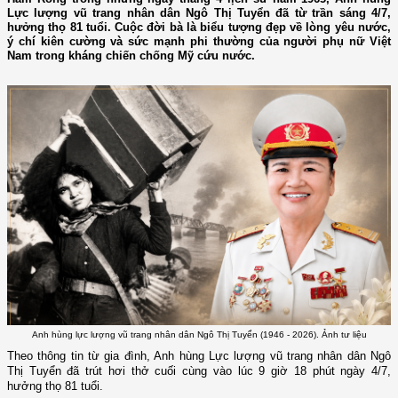
Lực lượng vũ trang nhân dân Ngô Thị Tuyển đã từ trần sáng 4/7,
hưởng thọ 81 tuổi. Cuộc đời bà là biểu tượng đẹp về lòng yêu nước,
ý chí kiên cường và sức mạnh phi thường của người phụ nữ Việt
Nam trong kháng chiến chống Mỹ cứu nước.
Anh hùng lực lượng vũ trang nhân dân Ngô Thị Tuyển (1946 - 2026). Ảnh tư liệu
Theo thông tin từ gia đình, Anh hùng Lực lượng vũ trang nhân dân Ngô
Thị Tuyển đã trút hơi thở cuối cùng vào lúc 9 giờ 18 phút ngày 4/7,
hưởng thọ 81 tuổi.