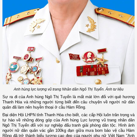
Anh hùng lực lượng vũ trang Nhân dân Ngô Thị Tuyển. Ảnh tư liệu
Sự ra đi của Anh hùng Ngô Thị Tuyển là mất mát lớn đối với quê hương
Thanh Hóa và những người từng biết đến câu chuyện về người nữ dân
quân đã làm nên huyền thoại ở cầu Hàm Rồng.
Đại diện Hội LHPN tỉnh Thanh Hóa cho biết, các cấp Hội luôn trân trọng và
tự hào về những đóng góp của Anh hùng Lực lượng vũ trang nhân dân
Ngô Thị Tuyển đối với sự nghiệp đấu tranh giải phóng dân tộc. Hình ảnh
người nữ dân quân vác gần 100kg đạn giữa mưa bom bảo vệ cầu Hàm
Rồng đã trở thành biểu tượng cao đẹp của người phụ nữ Việt Nam "Anh