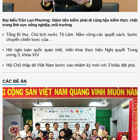
Đại biểu Trần Lan Phương: Giảm tiền kiểm phải đi cùng hậu kiểm thực chất
trong lĩnh vực nông nghiệp, môi trường
Tổng Bí thư, Chủ tịch nước Tô Lâm: Nắm vững các quyết sách, bước
chuyển chiến lược của...
Hội nghị toàn quốc quán triệt, triển khai thực hiện Nghị quyết Trung
ương 3, khóa XIV
Hội Chữ thập đỏ Việt Nam bước vào nhiệm kỳ mới với 3 khâu đột phá
CÁC ĐỀ ÁN