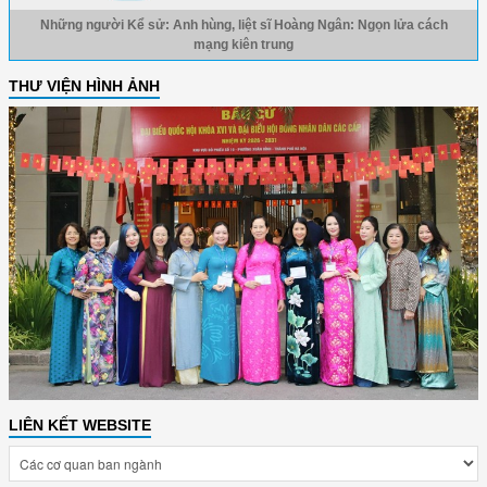
Những người Kể sử: Anh hùng, liệt sĩ Hoàng Ngân: Ngọn lửa cách
mạng kiên trung
THƯ VIỆN HÌNH ẢNH
LIÊN KẾT WEBSITE