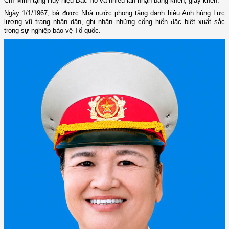
Chí Minh tặng Huy hiệu Bác Hồ và nhiều lần nhận bằng khen, giấy khen.
Ngày 1/1/1967, bà được Nhà nước phong tặng danh hiệu Anh hùng Lực
lượng vũ trang nhân dân, ghi nhận những cống hiến đặc biệt xuất sắc
trong sự nghiệp bảo vệ Tổ quốc.