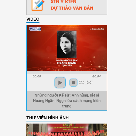
VIDEO
00:00
-20:04
Những người Kể sử: Anh hùng, liệt sĩ
Hoàng Ngân: Ngọn lửa cách mạng kiên
trung
THƯ VIỆN HÌNH ẢNH