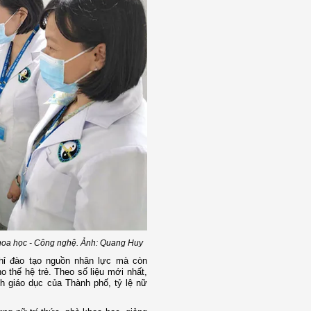
hoa học - Công nghệ. Ảnh: Quang Huy
chỉ đào tạo nguồn nhân lực mà còn
o thế hệ trẻ. Theo số liệu mới nhất,
nh giáo dục của Thành phố, tỷ lệ nữ