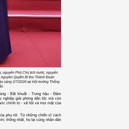
g, nguyên Phó Chủ tịch nước, nguyên
 - nguyên Quyền Bí thư Thành Đoàn
o sáng 2/7/2026 tại Hội trường Thống
ấn
ùng - Bất khuất - Trung hậu - Đảm
ự nghiệp giải phóng dân tộc mà còn
ức chính trị - xã hội và mọi mặt của
 của phụ nữ. Từ những chiến sĩ cách
ớc thống nhất, họ lại cùng nhân dân