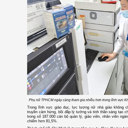
Phụ nữ TPHCM ngày càng tham gia nhiều hơn trong lĩnh vực K
Trong lĩnh vực giáo dục, lực lượng nữ nhà giáo không 
truyền cảm hứng, bồi đắp lý tưởng và tinh thần sáng tạo ch
trong số 187.000 cán bộ quản lý, giáo viên, nhân viên ngà
chiếm hơn 81,5%.