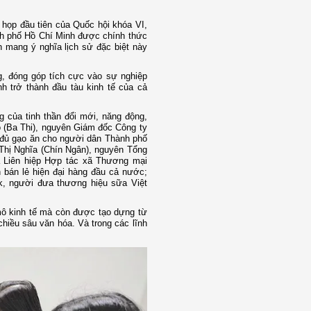
 họp đầu tiên của Quốc hội khóa VI,
ành phố Hồ Chí Minh được chính thức
n mang ý nghĩa lịch sử đặc biệt này
ng, đóng góp tích cực vào sự nghiệp
 trở thành đầu tàu kinh tế của cả
 của tinh thần đổi mới, năng động,
 (Ba Thi), nguyên Giám đốc Công ty
 đủ gạo ăn cho người dân Thành phố
 Thị Nghĩa (Chín Ngân), nguyên Tổng
a Liên hiệp Hợp tác xã Thương mại
bán lẻ hiện đại hàng đầu cả nước;
k, người đưa thương hiệu sữa Việt
mô kinh tế mà còn được tạo dựng từ
chiều sâu văn hóa. Và trong các lĩnh