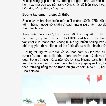
Những đóng góp bền bỉ ấy không chỉ góp phần tạo nên d
hôm nay mà còn tạo nền tảng vững chắc để hiện thực hóa k
hiện đại, năng động, sáng tạo.
Buông tay súng, ra sức tái thiết
Sau ngày miền Nam hoàn toàn giải phóng (30/4/1975), đất 
yên, những người nữ chiến sĩ cách mạng rời chiến hào để
thiết thành phố.
Trong một lần chia sẻ, bà Trương Mỹ Hoa, nguyên Bí th
tịch nước, nguyên Chủ tịch Hội LHPN Việt Nam, từng kể r
vật chất của thành phố không bị hư hại nhiều nhưng vấn đ
chính quyền, thực hiện an sinh xã hội đặt ra nhiều thách th
"Chúng tôi, người vừa trở về sau bao năm bị địch bắt, t
rừng sâu của các chiến khu, kinh nghiệm quản lý chưa có
quan trọng và mới mẻ, ai nấy đều lo lắng. Nhưng bằng tinh 
yêu thành phố này, chị em chúng tôi không ngại gian khó, t
thân thương bằng tất cả trách nhiệm và tâm huyết…", n
Hoa chia sẻ.