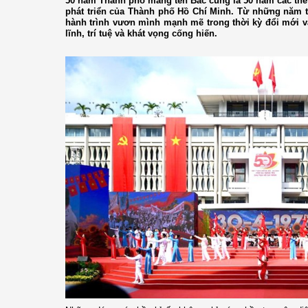
50 năm Thành phố mang tên Bác cũng là 50 năm các th
phát triển của Thành phố Hồ Chí Minh. Từ những năm th
hành trình vươn mình mạnh mẽ trong thời kỳ đổi mới v
lĩnh, trí tuệ và khát vọng cống hiến.