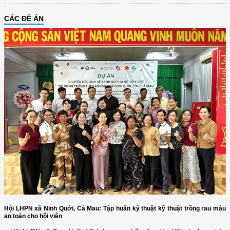
CÁC ĐỀ ÁN
Hội LHPN xã Ninh Quới, Cà Mau: Tập huấn kỹ thuật kỹ thuật trồng rau màu
an toàn cho hội viên