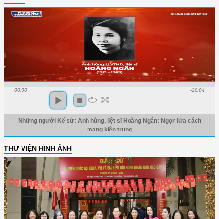
00:00
-20:04
Những người Kể sử: Anh hùng, liệt sĩ Hoàng Ngân: Ngọn lửa cách
mạng kiên trung
THƯ VIỆN HÌNH ẢNH