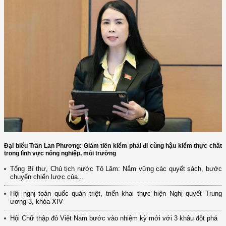
Đại biểu Trần Lan Phương: Giảm tiền kiểm phải đi cùng hậu kiểm thực chất
trong lĩnh vực nông nghiệp, môi trường
Tổng Bí thư, Chủ tịch nước Tô Lâm: Nắm vững các quyết sách, bước
chuyển chiến lược của...
Hội nghị toàn quốc quán triệt, triển khai thực hiện Nghị quyết Trung
ương 3, khóa XIV
Hội Chữ thập đỏ Việt Nam bước vào nhiệm kỳ mới với 3 khâu đột phá