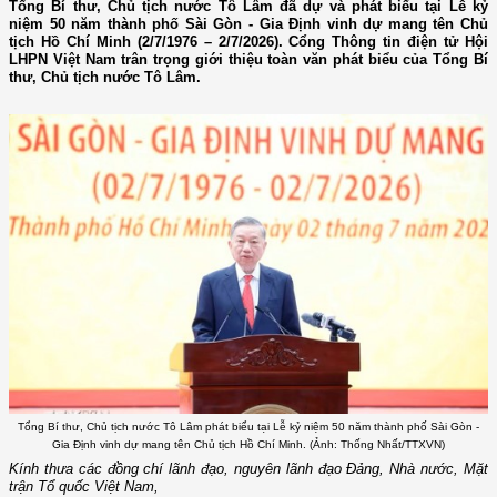
Tổng Bí thư, Chủ tịch nước Tô Lâm đã dự và phát biểu tại Lễ kỷ
niệm 50 năm thành phố Sài Gòn - Gia Định vinh dự mang tên Chủ
tịch Hồ Chí Minh (2/7/1976 – 2/7/2026). Cổng Thông tin điện tử Hội
LHPN Việt Nam trân trọng giới thiệu toàn văn phát biểu của Tổng Bí
thư, Chủ tịch nước Tô Lâm.
Tổng Bí thư, Chủ tịch nước Tô Lâm phát biểu tại Lễ kỷ niệm 50 năm thành phố Sài Gòn -
Gia Định vinh dự mang tên Chủ tịch Hồ Chí Minh. (Ảnh: Thống Nhất/TTXVN)
Kính thưa các đồng chí lãnh đạo, nguyên lãnh đạo Đảng, Nhà nước, Mặt
trận Tổ quốc Việt Nam,