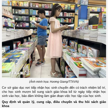
(Ảnh minh họa: Hương Giang/TTXVN)
Cơ sở giáo dục nơi tiếp nhận học sinh chuyển đến có trách nhiệm bố trí,
cho học sinh mượn bổ sung sách giáo khoa kể từ ngày tiếp nhận học
sinh vào học, bảo đảm không làm gián đoạn việc học tập của học sinh.
Quy định về quản lý, cung cấp, điều chuyển và thu hồi sách giáo
khoa