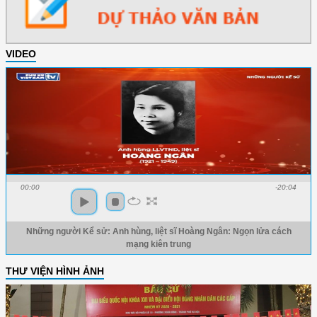
VIDEO
00:00
-20:04
Những người Kể sử: Anh hùng, liệt sĩ Hoàng Ngân: Ngọn lửa cách
mạng kiên trung
THƯ VIỆN HÌNH ẢNH