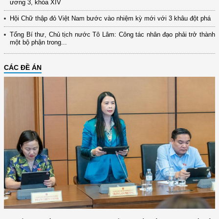
ương 3, khóa XIV
Hội Chữ thập đỏ Việt Nam bước vào nhiệm kỳ mới với 3 khâu đột phá
Tổng Bí thư, Chủ tịch nước Tô Lâm: Công tác nhân đạo phải trở thành
một bộ phận trong...
CÁC ĐỀ ÁN