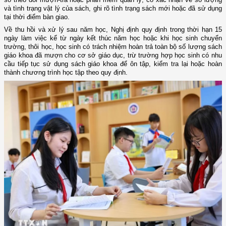
và tình trạng vật lý của sách, ghi rõ tình trạng sách mới hoặc đã sử dụng
tại thời điểm bàn giao.
Về thu hồi và xử lý sau năm học, Nghị định quy định trong thời hạn 15
ngày làm việc kể từ ngày kết thúc năm học hoặc khi học sinh chuyển
trường, thôi học, học sinh có trách nhiệm hoàn trả toàn bộ số lượng sách
giáo khoa đã mượn cho cơ sở giáo dục, trừ trường hợp học sinh có nhu
cầu tiếp tục sử dụng sách giáo khoa để ôn tập, kiểm tra lại hoặc hoàn
thành chương trình học tập theo quy định.