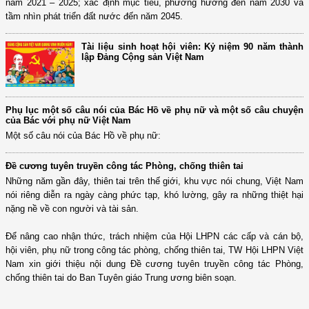
năm 2021 – 2025; xác định mục tiêu, phương hướng đến năm 2030 và
tầm nhìn phát triển đất nước đến năm 2045.
Tài liệu sinh hoạt hội viên: Kỷ niệm 90 năm thành
lập Đảng Cộng sản Việt Nam
Phụ lục một số câu nói của Bác Hồ về phụ nữ và một số câu chuyện
của Bác với phụ nữ Việt Nam
Một số câu nói của Bác Hồ về phụ nữ:
Đề cương tuyên truyền công tác Phòng, chống thiên tai
Những năm gần đây, thiên tai trên thế giới, khu vực nói chung, Việt Nam
nói riêng diễn ra ngày càng phức tạp, khó lường, gây ra những thiệt hại
nặng nề về con người và tài sản.
Để nâng cao nhận thức, trách nhiệm của Hội LHPN các cấp và cán bộ,
hội viên, phụ nữ trong công tác phòng, chống thiên tai, TW Hội LHPN Việt
Nam xin giới thiệu nội dung Đề cương tuyên truyền công tác Phòng,
chống thiên tai do Ban Tuyên giáo Trung ương biên soạn.