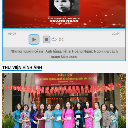
00:00
-20:04
Những người Kể sử: Anh hùng, liệt sĩ Hoàng Ngân: Ngọn lửa cách
mạng kiên trung
THƯ VIỆN HÌNH ẢNH