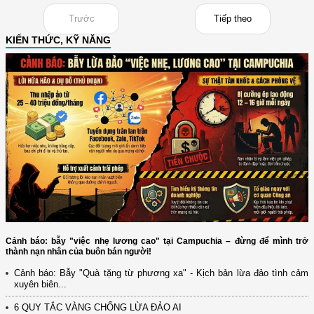
Trước
Tiếp theo
KIẾN THỨC, KỸ NĂNG
Cảnh báo: bẫy "việc nhẹ lương cao" tại Campuchia – đừng để mình trở
thành nạn nhân của buôn bán người!
Cảnh báo: Bẫy "Quà tặng từ phương xa" - Kịch bản lừa đảo tình cảm
xuyên biên...
6 QUY TẮC VÀNG CHỐNG LỪA ĐẢO AI