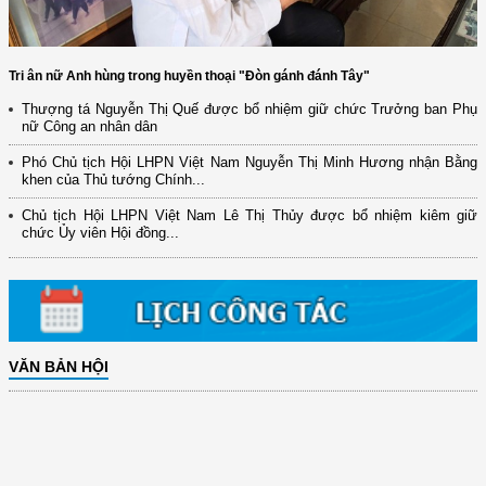
Tri ân nữ Anh hùng trong huyền thoại "Đòn gánh đánh Tây"
Thượng tá Nguyễn Thị Quế được bổ nhiệm giữ chức Trưởng ban Phụ
nữ Công an nhân dân
Phó Chủ tịch Hội LHPN Việt Nam Nguyễn Thị Minh Hương nhận Bằng
khen của Thủ tướng Chính...
Chủ tịch Hội LHPN Việt Nam Lê Thị Thủy được bổ nhiệm kiêm giữ
chức Ủy viên Hội đồng...
VĂN BẢN HỘI