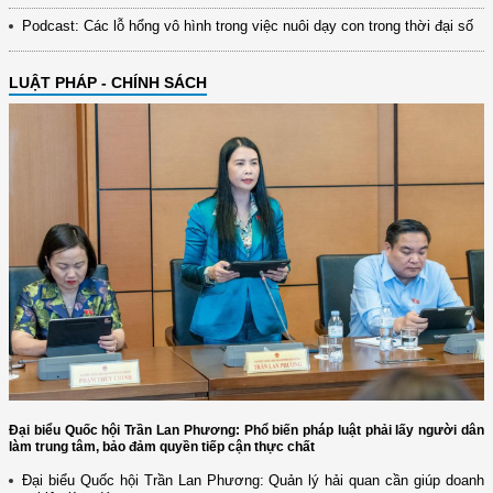
Podcast: Các lỗ hổng vô hình trong việc nuôi dạy con trong thời đại số
LUẬT PHÁP - CHÍNH SÁCH
Đại biểu Quốc hội Trần Lan Phương: Phổ biến pháp luật phải lấy người dân
làm trung tâm, bảo đảm quyền tiếp cận thực chất
Đại biểu Quốc hội Trần Lan Phương: Quản lý hải quan cần giúp doanh