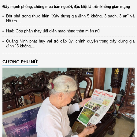
Đẩy mạnh phòng, chống mua bán người, đặc biệt là trên không gian mạng
Đột phá trong thực hiện "Xây dựng gia đình 5 không, 3 sạch, 3 an" và
Hỗ trợ...
Huế: Góp phần thay đổi diện mạo nông thôn miền núi
Quảng Ninh phát huy vai trò cấp ủy, chính quyền trong xây dựng gia
đình "5 không,...
GƯƠNG PHỤ NỮ