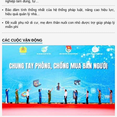
nghiệp làm đúng, tự...
Bảo đảm tính thống nhất của hệ thống pháp luật, nâng cao hiệu lực,
hiệu quả quản lý nhà...
Đề xuất phụ nữ di cư, mẹ đơn thân nuôi con nhỏ được trợ giúp pháp lý
miễn phí
CÁC CUỘC VẬN ĐỘNG