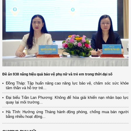
Đề án 938 nâng hiệu quả bảo vệ phụ nữ và trẻ em trong thời đại số
Đồng Tháp: Tập huấn nâng cao năng lực bảo vệ, chăm sóc sức khỏe
tâm thần và hỗ trợ trẻ...
Đại biểu Trần Lan Phương: Không để hòa giải khiến nạn nhân bạo lực
quay lại môi trường...
Hà Tĩnh: Hưởng ứng Tháng hành động phòng, chống mua bán người
bằng nhiều hoạt động...