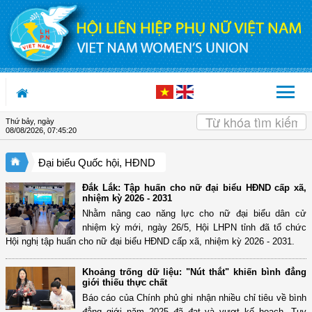
Truy cập nội dung luôn
Thứ bảy, ngày
08/08/2026
,
07:45:21
Đại biểu Quốc hội, HĐND
Đắk Lắk: Tập huấn cho nữ đại biểu HĐND cấp xã,
nhiệm kỳ 2026 - 2031
Nhằm nâng cao năng lực cho nữ đại biểu dân cử
nhiệm kỳ mới, ngày 26/5, Hội LHPN tỉnh đã tổ chức
Hội nghị tập huấn cho nữ đại biểu HĐND cấp xã, nhiệm kỳ 2026 - 2031.
Khoảng trống dữ liệu: "Nút thắt" khiến bình đẳng
giới thiếu thực chất
Báo cáo của Chính phủ ghi nhận nhiều chỉ tiêu về bình
đẳng giới năm 2025 đã đạt và vượt kế hoạch. Tuy