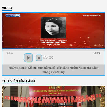
VIDEO
00:00
-20:04
Những người Kể sử: Anh hùng, liệt sĩ Hoàng Ngân: Ngọn lửa cách
mạng kiên trung
THƯ VIỆN HÌNH ẢNH