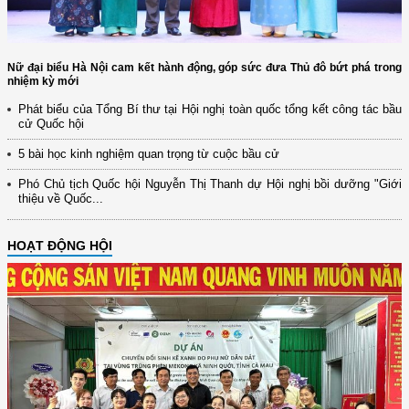
Nữ đại biểu Hà Nội cam kết hành động, góp sức đưa Thủ đô bứt phá trong
nhiệm kỳ mới
Phát biểu của Tổng Bí thư tại Hội nghị toàn quốc tổng kết công tác bầu
cử Quốc hội
5 bài học kinh nghiệm quan trọng từ cuộc bầu cử
Phó Chủ tịch Quốc hội Nguyễn Thị Thanh dự Hội nghị bồi dưỡng "Giới
thiệu về Quốc...
HOẠT ĐỘNG HỘI