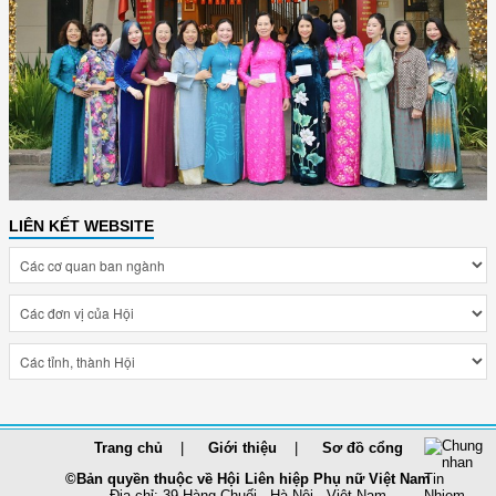
LIÊN KẾT WEBSITE
Trang chủ
Giới thiệu
Sơ đồ cổng
©Bản quyền thuộc về Hội Liên hiệp Phụ nữ Việt Nam
Địa chỉ: 39 Hàng Chuối - Hà Nội - Việt Nam