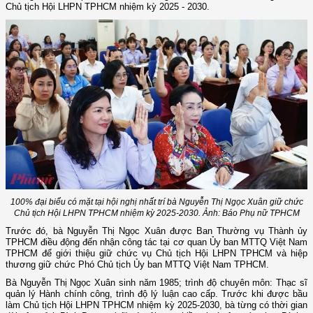
Chủ tịch Hội LHPN TPHCM nhiệm kỳ 2025 - 2030.
100% đại biểu có mặt tại hội nghị nhất trí bà Nguyễn Thị Ngọc Xuân giữ chức
Chủ tịch Hội LHPN TPHCM nhiệm kỳ 2025-2030. Ảnh: Báo Phụ nữ TPHCM
Trước đó, bà Nguyễn Thị Ngọc Xuân được Ban Thường vụ Thành ủy
TPHCM điều động đến nhận công tác tại cơ quan Ủy ban MTTQ Việt Nam
TPHCM để giới thiệu giữ chức vụ Chủ tịch Hội LHPN TPHCM và hiệp
thương giữ chức Phó Chủ tịch Ủy ban MTTQ Việt Nam TPHCM.
Bà Nguyễn Thị Ngọc Xuân sinh năm 1985; trình độ chuyên môn: Thạc sĩ
quản lý Hành chính công, trình độ lý luận cao cấp. Trước khi được bầu
làm Chủ tịch Hội LHPN TPHCM nhiệm kỳ 2025-2030, bà từng có thời gian