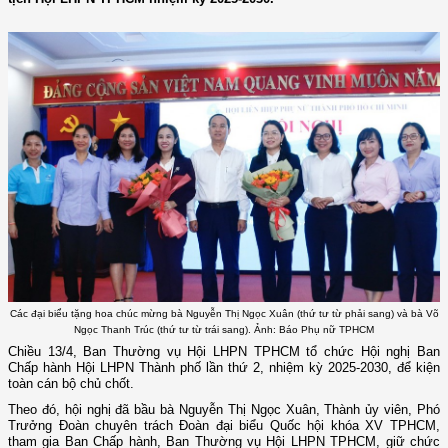
Các đại biểu tặng hoa chúc mừng bà Nguyễn Thị Ngọc Xuân (thứ tư từ phải sang) và bà Võ
Ngọc Thanh Trúc (thứ tư từ trái sang). Ảnh: Báo Phụ nữ TPHCM
Chiều 13/4, Ban Thường vụ Hội LHPN TPHCM tổ chức Hội nghị Ban
Chấp hành Hội LHPN Thành phố lần thứ 2, nhiệm kỳ 2025-2030, để kiện
toàn cán bộ chủ chốt.
Theo đó, hội nghị đã bầu bà Nguyễn Thị Ngọc Xuân, Thành ủy viên, Phó
Trưởng Đoàn chuyên trách Đoàn đại biểu Quốc hội khóa XV TPHCM,
tham gia Ban Chấp hành, Ban Thường vụ Hội LHPN TPHCM, giữ chức