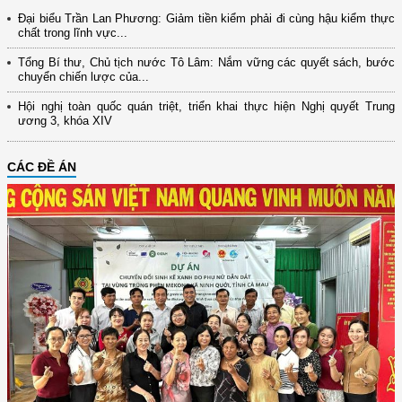
Đại biểu Trần Lan Phương: Giảm tiền kiểm phải đi cùng hậu kiểm thực
chất trong lĩnh vực...
Tổng Bí thư, Chủ tịch nước Tô Lâm: Nắm vững các quyết sách, bước
chuyển chiến lược của...
Hội nghị toàn quốc quán triệt, triển khai thực hiện Nghị quyết Trung
ương 3, khóa XIV
CÁC ĐỀ ÁN