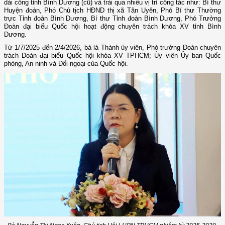
dài công tỉnh Bình Dương (cũ) và trải qua nhiều vị trí công tác như: Bí thư
Huyện đoàn, Phó Chủ tịch HĐND thị xã Tân Uyên, Phó Bí thư Thường
trực Tỉnh đoàn Bình Dương, Bí thư Tỉnh đoàn Bình Dương, Phó Trưởng
Đoàn đại biểu Quốc hội hoạt động chuyên trách khóa XV tỉnh Bình
Dương.
Từ 1/7/2025 đến 2/4/2026, bà là Thành ủy viên, Phó trưởng Đoàn chuyên
trách Đoàn đại biểu Quốc hội khóa XV TPHCM; Ủy viên Ủy ban Quốc
phòng, An ninh và Đối ngoại của Quốc hội.