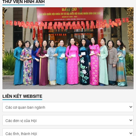
THƯ VIỆN HÌNH ẢNH
LIÊN KẾT WEBSITE