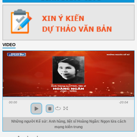
VIDEO
00:00
-20:04
Những người Kể sử: Anh hùng, liệt sĩ Hoàng Ngân: Ngọn lửa cách
mạng kiên trung