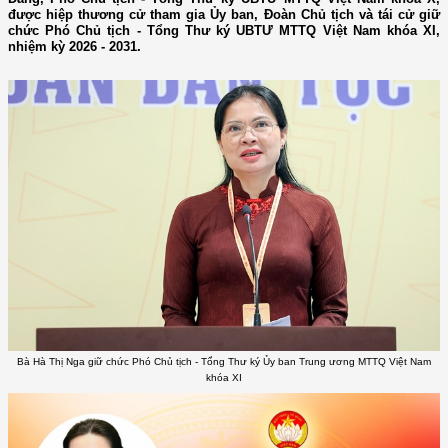
được hiệp thương cử tham gia Ủy ban, Đoàn Chủ tịch và tái cử giữ
chức Phó Chủ tịch - Tổng Thư ký UBTƯ MTTQ Việt Nam khóa XI,
nhiệm kỳ 2026 - 2031.
Bà Hà Thị Nga giữ chức Phó Chủ tịch - Tổng Thư ký Ủy ban Trung ương MTTQ Việt Nam
khóa XI