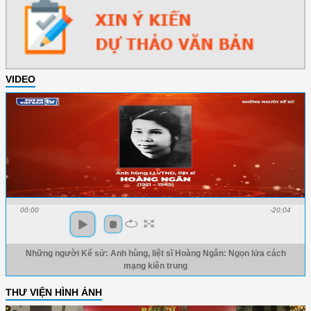
VIDEO
00:00
-20:04
Những người Kể sử: Anh hùng, liệt sĩ Hoàng Ngân: Ngọn lửa cách
mạng kiên trung
THƯ VIỆN HÌNH ẢNH