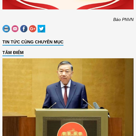
Báo PNVN
TIN TỨC CÙNG CHUYÊN MỤC
TÂM ĐIỂM