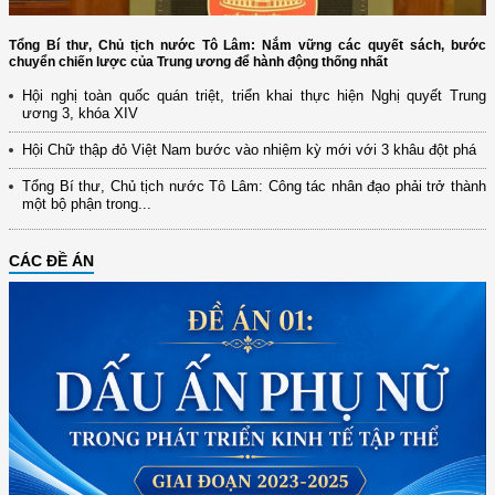
Tổng Bí thư, Chủ tịch nước Tô Lâm: Nắm vững các quyết sách, bước
chuyển chiến lược của Trung ương để hành động thống nhất
Hội nghị toàn quốc quán triệt, triển khai thực hiện Nghị quyết Trung
ương 3, khóa XIV
Hội Chữ thập đỏ Việt Nam bước vào nhiệm kỳ mới với 3 khâu đột phá
Tổng Bí thư, Chủ tịch nước Tô Lâm: Công tác nhân đạo phải trở thành
một bộ phận trong...
CÁC ĐỀ ÁN