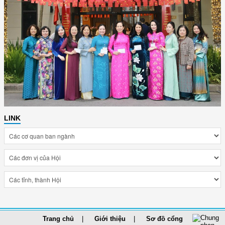
LINK
Trang chủ
Giới thiệu
Sơ đồ cổng