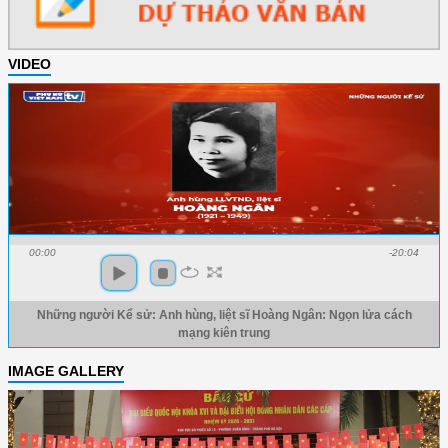
VIDEO
00:00
-20:04
Những người Kể sử: Anh hùng, liệt sĩ Hoàng Ngân: Ngọn lửa cách
mạng kiên trung
IMAGE GALLERY