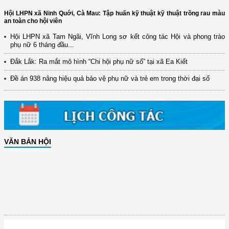
Hội LHPN xã Ninh Quới, Cà Mau: Tập huấn kỹ thuật kỹ thuật trồng rau màu
an toàn cho hội viên
Hội LHPN xã Tam Ngãi, Vĩnh Long sơ kết công tác Hội và phong trào
phụ nữ 6 tháng đầu...
Đắk Lắk: Ra mắt mô hình “Chi hội phụ nữ số” tại xã Ea Kiết
Đề án 938 nâng hiệu quả bảo vệ phụ nữ và trẻ em trong thời đại số
VĂN BẢN HỘI