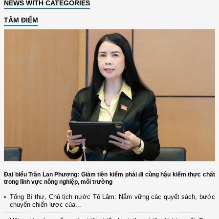
NEWS WITH CATEGORIES
TÂM ĐIỂM
Đại biểu Trần Lan Phương: Giảm tiền kiểm phải đi cùng hậu kiểm thực chất
trong lĩnh vực nông nghiệp, môi trường
Tổng Bí thư, Chủ tịch nước Tô Lâm: Nắm vững các quyết sách, bước
chuyển chiến lược của...