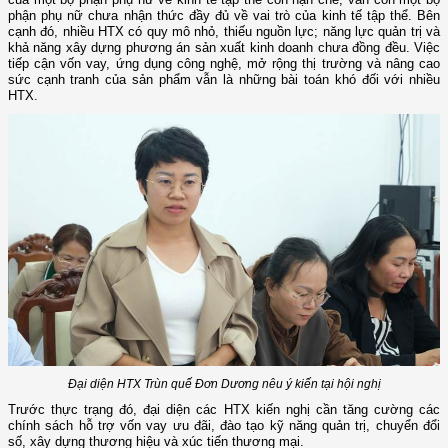
phận phụ nữ chưa nhận thức đầy đủ về vai trò của kinh tế tập thể. Bên
cạnh đó, nhiều HTX có quy mô nhỏ, thiếu nguồn lực; năng lực quản trị và
khả năng xây dựng phương án sản xuất kinh doanh chưa đồng đều. Việc
tiếp cận vốn vay, ứng dụng công nghệ, mở rộng thị trường và nâng cao
sức cạnh tranh của sản phẩm vẫn là những bài toán khó đối với nhiều
HTX.
Đại diện HTX Trùn quế Đơn Dương nêu ý kiến tại hội nghị
Trước thực trạng đó, đại diện các HTX kiến nghị cần tăng cường các
chính sách hỗ trợ vốn vay ưu đãi, đào tạo kỹ năng quản trị, chuyển đổi
số, xây dựng thương hiệu và xúc tiến thương mại.