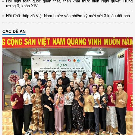
Hội nghị toàn quốc quán triệt, triển khai thực hiện Nghị quyết Trung
ương 3, khóa XIV
Hội Chữ thập đỏ Việt Nam bước vào nhiệm kỳ mới với 3 khâu đột phá
CÁC ĐỀ ÁN