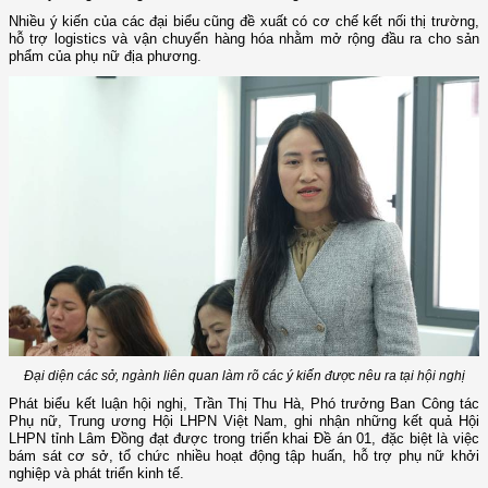
Nhiều ý kiến của các đại biểu cũng đề xuất có cơ chế kết nối thị trường,
hỗ trợ logistics và vận chuyển hàng hóa nhằm mở rộng đầu ra cho sản
phẩm của phụ nữ địa phương.
Đại diện các sở, ngành liên quan làm rõ các ý kiến được nêu ra tại hội nghị
Phát biểu kết luận hội nghị, Trần Thị Thu Hà, Phó trưởng Ban Công tác
Phụ nữ, Trung ương Hội LHPN Việt Nam, ghi nhận những kết quả Hội
LHPN tỉnh Lâm Đồng đạt được trong triển khai Đề án 01, đặc biệt là việc
bám sát cơ sở, tổ chức nhiều hoạt động tập huấn, hỗ trợ phụ nữ khởi
nghiệp và phát triển kinh tế.