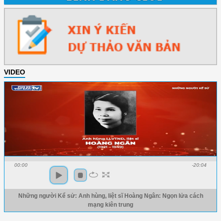
VIDEO
00:00
-20:04
Những người Kể sử: Anh hùng, liệt sĩ Hoàng Ngân: Ngọn lửa cách
mạng kiên trung