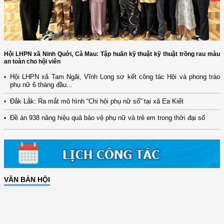
Hội LHPN xã Ninh Quới, Cà Mau: Tập huấn kỹ thuật kỹ thuật trồng rau màu
an toàn cho hội viên
Hội LHPN xã Tam Ngãi, Vĩnh Long sơ kết công tác Hội và phong trào
phụ nữ 6 tháng đầu...
Đắk Lắk: Ra mắt mô hình “Chi hội phụ nữ số” tại xã Ea Kiết
Đề án 938 nâng hiệu quả bảo vệ phụ nữ và trẻ em trong thời đại số
VĂN BẢN HỘI