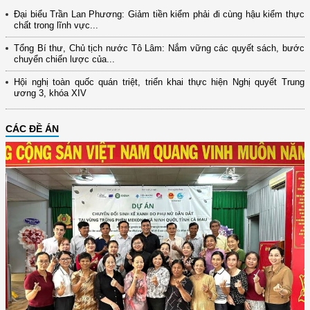
Đại biểu Trần Lan Phương: Giảm tiền kiểm phải đi cùng hậu kiểm thực
chất trong lĩnh vực...
Tổng Bí thư, Chủ tịch nước Tô Lâm: Nắm vững các quyết sách, bước
chuyển chiến lược của...
Hội nghị toàn quốc quán triệt, triển khai thực hiện Nghị quyết Trung
ương 3, khóa XIV
CÁC ĐỀ ÁN