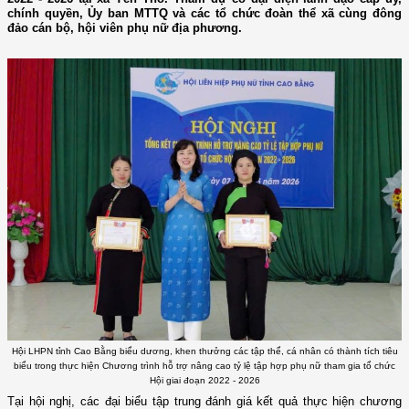
chính quyền, Ủy ban MTTQ và các tổ chức đoàn thể xã cùng đông
đảo cán bộ, hội viên phụ nữ địa phương.
Hội LHPN tỉnh Cao Bằng biểu dương, khen thưởng các tập thể, cá nhân có thành tích tiêu
biểu trong thực hiện Chương trình hỗ trợ nâng cao tỷ lệ tập hợp phụ nữ tham gia tổ chức
Hội giai đoạn 2022 - 2026
Tại hội nghị, các đại biểu tập trung đánh giá kết quả thực hiện chương