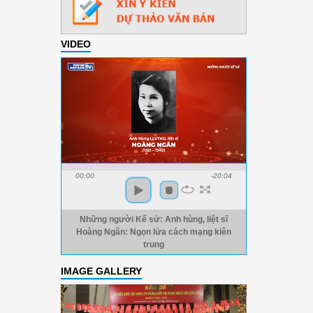
VIDEO
00:00
-20:04
Những người Kể sử: Anh hùng, liệt sĩ
Hoàng Ngân: Ngọn lửa cách mạng kiên
trung
IMAGE GALLERY