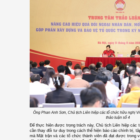
Ông Phan Anh Sơn, Chủ tịch Liên hiệp các tổ chức hữu nghị Việ
thảo luận số 4
Để thực hiện được trọng trách này, Chủ tịch Liên hiệp các 
cần thay đổi tư duy trong cách thể hiện báo cáo chính trị, t
mà Mặt trận và các tổ chức thành viên đã đạt được trong v