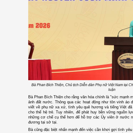
Bà Phan Bích Thiện, Chủ tịch Diễn đàn Phụ nữ Việt Nam tại Ch
luận
Bà Phan Bích Thiện cho rằng văn hóa chính là "sức mạnh m
ảnh đất nước. Thông qua các hoạt động như tôn vinh áo dà
viết về phụ nữ xa xứ, tình yêu quê hương và tiếng Việt đ
cho thế hệ trẻ. Tuy nhiên, để phát huy bền vững nguồn lự
những cơ chế cụ thể hơn để hỗ trợ các Ủy viên ở nước ng
đương tại sở tại.
Bà cũng đặc biệt nhấn mạnh đến việc cần khơi gợi tình yêu