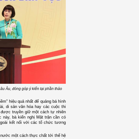
âu Âu, đóng góp ý kiến tại phần thảo
ềm" hiệu quả nhất để quảng bá hình
i, di sản văn hóa hay các cuộc thi
ã được truyền giữ một cách tự nhiên
c này, bà kiến nghị Mặt trận cần có
oài kết nối với các tổ chức tương
 nước một cách thực chất tới thế hệ