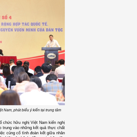
t Nam, phát biểu ý kiến tại trung tâm
tổ chức hữu nghị Việt Nam kiến nghị
ập trung vào những kết quả thực chất
iệc củng cố tình đoàn kết giữa nhân