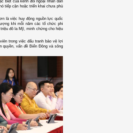
ặc biệt của kênh đối ngoại nhân dân
hó tiếp cận hoặc triển khai chưa phù
ơn là việc huy động nguồn lực quốc
tượng khi mỗi năm các tổ chức phi
triệu đô la Mỹ, minh chứng cho hiệu
iên trong việc đấu tranh bảo vệ lợi
ân quyền, vấn đề Biển Đông và sông