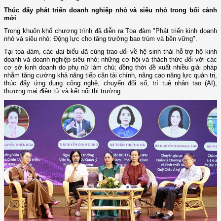
Thúc đẩy phát triển doanh nghiệp nhỏ và siêu nhỏ trong bối cảnh
mới
Trong khuôn khổ chương trình đã diễn ra Tọa đàm "Phát triển kinh doanh
nhỏ và siêu nhỏ: Động lực cho tăng trưởng bao trùm và bền vững".
Tại tọa đàm, các đại biểu đã cùng trao đổi về hệ sinh thái hỗ trợ hộ kinh
doanh và doanh nghiệp siêu nhỏ; những cơ hội và thách thức đối với các
cơ sở kinh doanh do phụ nữ làm chủ; đồng thời đề xuất nhiều giải pháp
nhằm tăng cường khả năng tiếp cận tài chính, nâng cao năng lực quản trị,
thúc đẩy ứng dụng công nghệ, chuyển đổi số, trí tuệ nhân tạo (AI),
thương mại điện tử và kết nối thị trường.