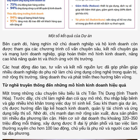
Một số kết quả của Dự án
Bên cạnh đó, hàng nghìn nữ chủ doanh nghiệp và hộ kinh doanh còn
được tham gia các chương trình cố vấn chuyên sâu, kết nối chuyên gia
và mạng lưới doanh nghiệp, giúp hoàn thiện mô hình kinh doanh, nâng
cao khả năng quản trị và thích ứng với thị trường.
Các hoạt động đào tạo, tư vấn và kết nối nguồn lực đã góp phần giúp
nhiều doanh nghiệp do phụ nữ làm chủ ứng dụng công nghệ trong quản trị,
mở rộng thị trường, tăng doanh thu và phát triển theo hướng bền vững.
Từ nghề truyền thống đến những mô hình kinh doanh hiệu quả
Một trong những câu chuyện tiêu biểu là chị Trần Thị Dung (tỉnh Thanh
Hóa). Trước đây, chị chỉ làm nghề đan cói quy mô nhỏ, thu nhập bấp bênh
và gặp nhiều khó khăn trong việc duy trì sinh kế. Sau khi tham gia dự án,
chị được hướng dẫn lập kế hoạch kinh doanh, quản lý tài chính và ứng
dụng tiếp thị số. Nhờ đó, chị mạnh dạn mở rộng sản xuất, đưa sản phẩm
tới nhiều địa phương lân cận. Hiện cơ sở đạt doanh thu khoảng 320–350
triệu đồng mỗi tháng, xây dựng được 8 đại lý phân phối và tạo việc làm
thường xuyên cho hơn 100 lao động, chủ yếu là phụ nữ và người cao tuổi
tại địa phương.