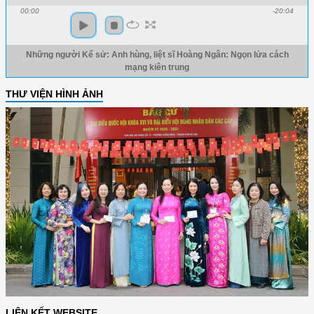
00:00
-20:04
Những người Kể sử: Anh hùng, liệt sĩ Hoàng Ngân: Ngọn lửa cách
mạng kiên trung
THƯ VIỆN HÌNH ẢNH
LIÊN KẾT WEBSITE