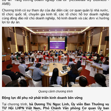
AMB).
Chương trình có sự tham dự của đại diện các cơ quan quản lý nhà nước,
tổ chức quốc tế, chuyên gia kinh tế, các tổ chức hỗ trợ doanh nghiệp
cùng đông đảo nữ chủ doanh nghiệp, hộ kinh doanh và các đơn vị hưởng
lợi từ dự án.
Quang cảnh chương trình
Động lực để phụ nữ phát triển kinh doanh bền vững
Tại chương trình,
bà Dương Thị Ngọc Linh, Ủy viên Ban Thường vụ
TƯ Hội LHPN Việt Nam, Phó Chánh Văn phòng Cơ quan Ủy ban