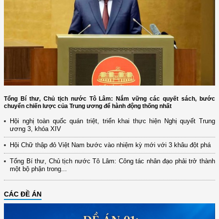
Tổng Bí thư, Chủ tịch nước Tô Lâm: Nắm vững các quyết sách, bước
chuyển chiến lược của Trung ương để hành động thống nhất
Hội nghị toàn quốc quán triệt, triển khai thực hiện Nghị quyết Trung
ương 3, khóa XIV
Hội Chữ thập đỏ Việt Nam bước vào nhiệm kỳ mới với 3 khâu đột phá
Tổng Bí thư, Chủ tịch nước Tô Lâm: Công tác nhân đạo phải trở thành
một bộ phận trong...
CÁC ĐỀ ÁN