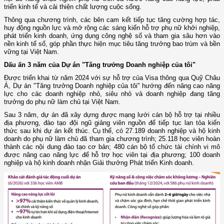
triển kinh tế và cải thiện chất lượng cuộc sống.
Thông qua chương trình, các bên cam kết tiếp tục tăng cường hợp tác,
huy động nguồn lực và mở rộng các sáng kiến hỗ trợ phụ nữ khởi nghiệp,
phát triển kinh doanh, ứng dụng công nghệ số và tham gia sâu hơn vào
nền kinh tế số, góp phần thực hiện mục tiêu tăng trưởng bao trùm và bền
vững tại Việt Nam.
Dấu ấn 3 năm của Dự án "Tăng trưởng Doanh nghiệp của tôi"
Được triển khai từ năm 2024 với sự hỗ trợ của Visa thông qua Quỹ Châu
Á, Dự án "Tăng trưởng Doanh nghiệp của tôi" hướng đến nâng cao năng
lực cho các doanh nghiệp nhỏ, siêu nhỏ và doanh nghiệp đang tăng
trưởng do phụ nữ làm chủ tại Việt Nam.
Sau 3 năm, dự án đã xây dựng được mạng lưới cán bộ hỗ trợ tại nhiều
địa phương, đào tạo đội ngũ giảng viên nguồn để tiếp tục lan tỏa kiến
thức sau khi dự án kết thúc. Cụ thể, có 27.189 doanh nghiệp và hộ kinh
doanh do phụ nữ làm chủ đã tham gia chương trình; 25.118 học viên hoàn
thành các nội dung đào tạo cơ bản; 480 cán bộ tổ chức tài chính vi mô
được nâng cao năng lực để hỗ trợ học viên tại địa phương; 100 doanh
nghiệp và hộ kinh doanh nhận Giải thưởng Phát triển Kinh doanh.