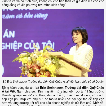
kinh tế và xã hội tích cực, không chỉ cho bản thân và gia đình mà còn cho
cộng đồng và địa phương nơi mình sinh sống".
Bà Erin Steinhauer, Trưởng đại diện Quỹ Châu Á tại Việt Nam chia sẻ về Dự án
Đồng hành cùng dự án,
bà Erin Steinhauer, Trưởng đại diện Quỹ Châu
Á tại Việt Nam
chia sẻ: "Kinh nghiệm từ sáng kiến Dự án "Tăng trưởng
Doanh nghiệp của tôi" cho thấy, khi các hỗ trợ thiết thực đi cùng với cách
tiếp cận phù hợp với phụ nữ, sẽ tạo ra nhiều cơ hội học tập dễ tiếp cận
hơn và tăng cường kết nối cho các doanh nghiệp do nữ làm chủ. Nhờ đó,