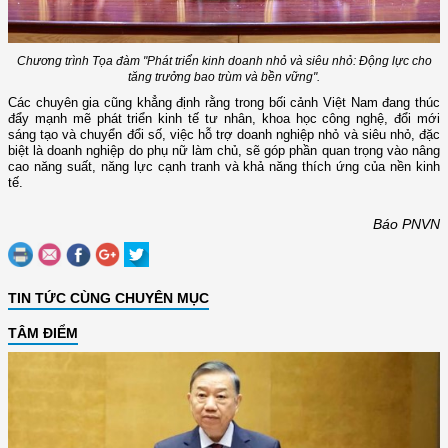
Chương trình Tọa đàm "Phát triển kinh doanh nhỏ và siêu nhỏ: Động lực cho
tăng trưởng bao trùm và bền vững".
Các chuyên gia cũng khẳng định rằng trong bối cảnh Việt Nam đang thúc
đẩy mạnh mẽ phát triển kinh tế tư nhân, khoa học công nghệ, đổi mới
sáng tạo và chuyển đổi số, việc hỗ trợ doanh nghiệp nhỏ và siêu nhỏ, đặc
biệt là doanh nghiệp do phụ nữ làm chủ, sẽ góp phần quan trọng vào nâng
cao năng suất, năng lực cạnh tranh và khả năng thích ứng của nền kinh
tế.
Báo PNVN
TIN TỨC CÙNG CHUYÊN MỤC
TÂM ĐIỂM