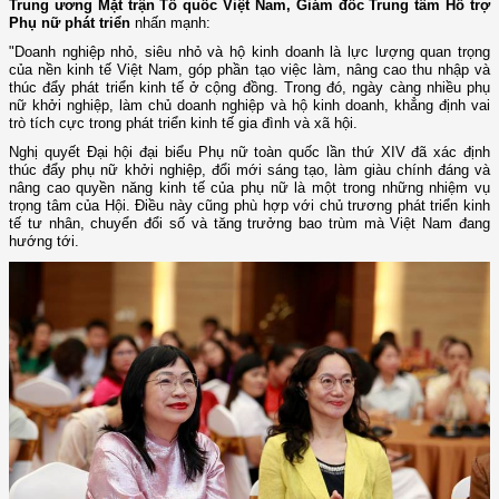
Trung ương Mặt trận Tổ quốc Việt Nam, Giám đốc Trung tâm Hỗ trợ
Phụ nữ phát triển
nhấn mạnh:
"Doanh nghiệp nhỏ, siêu nhỏ và hộ kinh doanh là lực lượng quan trọng
của nền kinh tế Việt Nam, góp phần tạo việc làm, nâng cao thu nhập và
thúc đẩy phát triển kinh tế ở cộng đồng. Trong đó, ngày càng nhiều phụ
nữ khởi nghiệp, làm chủ doanh nghiệp và hộ kinh doanh, khẳng định vai
trò tích cực trong phát triển kinh tế gia đình và xã hội.
Nghị quyết Đại hội đại biểu Phụ nữ toàn quốc lần thứ XIV đã xác định
thúc đẩy phụ nữ khởi nghiệp, đổi mới sáng tạo, làm giàu chính đáng và
nâng cao quyền năng kinh tế của phụ nữ là một trong những nhiệm vụ
trọng tâm của Hội. Điều này cũng phù hợp với chủ trương phát triển kinh
tế tư nhân, chuyển đổi số và tăng trưởng bao trùm mà Việt Nam đang
hướng tới.