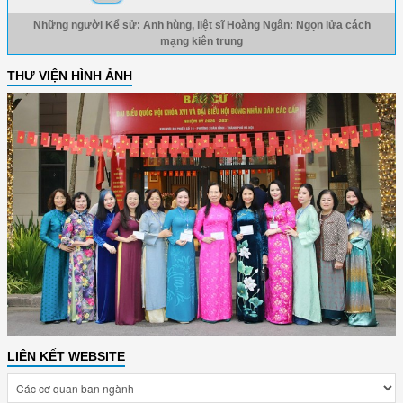
Những người Kể sử: Anh hùng, liệt sĩ Hoàng Ngân: Ngọn lửa cách
mạng kiên trung
THƯ VIỆN HÌNH ẢNH
LIÊN KẾT WEBSITE