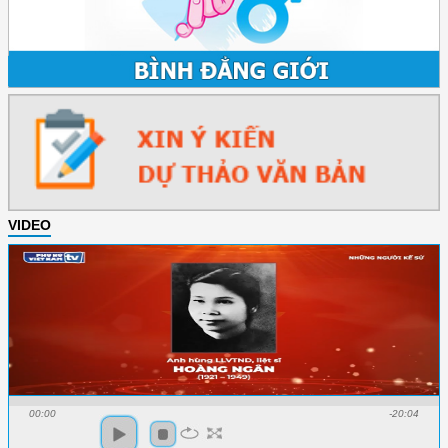
VIDEO
00:00
-20:04