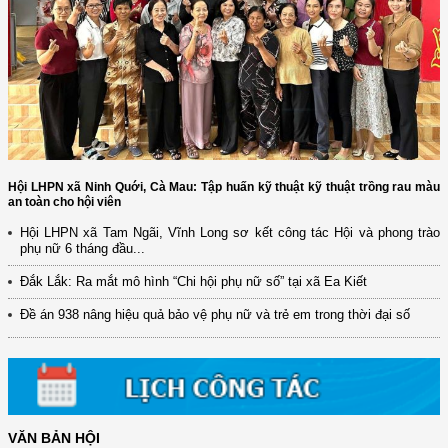
Hội LHPN xã Ninh Quới, Cà Mau: Tập huấn kỹ thuật kỹ thuật trồng rau màu
an toàn cho hội viên
Hội LHPN xã Tam Ngãi, Vĩnh Long sơ kết công tác Hội và phong trào
phụ nữ 6 tháng đầu...
Đắk Lắk: Ra mắt mô hình “Chi hội phụ nữ số” tại xã Ea Kiết
Đề án 938 nâng hiệu quả bảo vệ phụ nữ và trẻ em trong thời đại số
VĂN BẢN HỘI