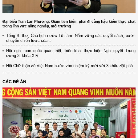
Đại biểu Trần Lan Phương: Giảm tiền kiểm phải đi cùng hậu kiểm thực chất
trong lĩnh vực nông nghiệp, môi trường
Tổng Bí thư, Chủ tịch nước Tô Lâm: Nắm vững các quyết sách, bước
chuyển chiến lược của...
Hội nghị toàn quốc quán triệt, triển khai thực hiện Nghị quyết Trung
ương 3, khóa XIV
Hội Chữ thập đỏ Việt Nam bước vào nhiệm kỳ mới với 3 khâu đột phá
CÁC ĐỀ ÁN