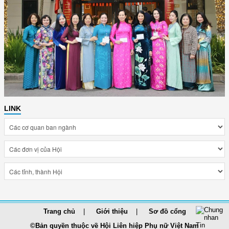
LINK
Trang chủ
Giới thiệu
Sơ đồ cổng
©Bản quyền thuộc về Hội Liên hiệp Phụ nữ Việt Nam