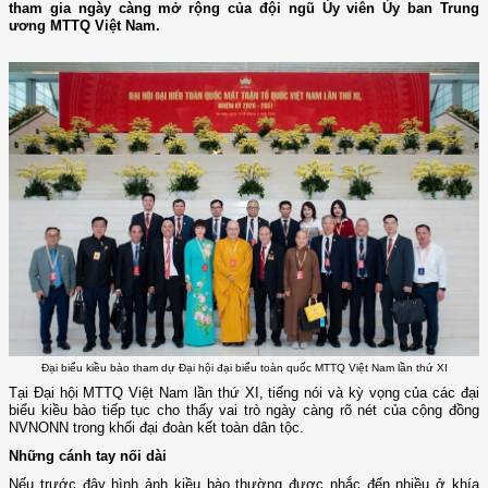
tham gia ngày càng mở rộng của đội ngũ Ủy viên Ủy ban Trung
ương MTTQ Việt Nam.
Đại biểu kiều bào tham dự Đại hội đại biểu toàn quốc MTTQ Việt Nam lần thứ XI
Tại Đại hội MTTQ Việt Nam lần thứ XI, tiếng nói và kỳ vọng của các đại
biểu kiều bào tiếp tục cho thấy vai trò ngày càng rõ nét của cộng đồng
NVNONN trong khối đại đoàn kết toàn dân tộc.
Những cánh tay nối dài
Nếu trước đây hình ảnh kiều bào thường được nhắc đến nhiều ở khía