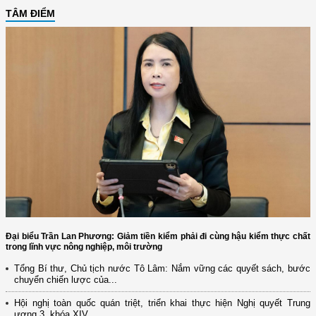
TÂM ĐIỂM
Đại biểu Trần Lan Phương: Giảm tiền kiểm phải đi cùng hậu kiểm thực chất
trong lĩnh vực nông nghiệp, môi trường
Tổng Bí thư, Chủ tịch nước Tô Lâm: Nắm vững các quyết sách, bước
chuyển chiến lược của...
Hội nghị toàn quốc quán triệt, triển khai thực hiện Nghị quyết Trung
ương 3, khóa XIV