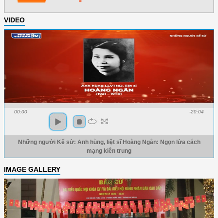
VIDEO
00:00
-20:04
Những người Kể sử: Anh hùng, liệt sĩ Hoàng Ngân: Ngọn lửa cách
mạng kiên trung
IMAGE GALLERY