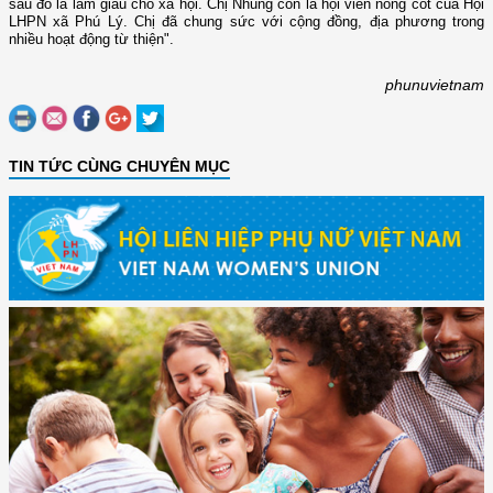
sau đó là làm giàu cho xã hội. Chị Nhung còn là hội viên nòng cốt của Hội
LHPN xã Phú Lý. Chị đã chung sức với cộng đồng, địa phương trong
nhiều hoạt động từ thiện".
phunuvietnam
TIN TỨC CÙNG CHUYÊN MỤC