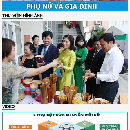
THƯ VIỆN HÌNH ẢNH
VIDEO