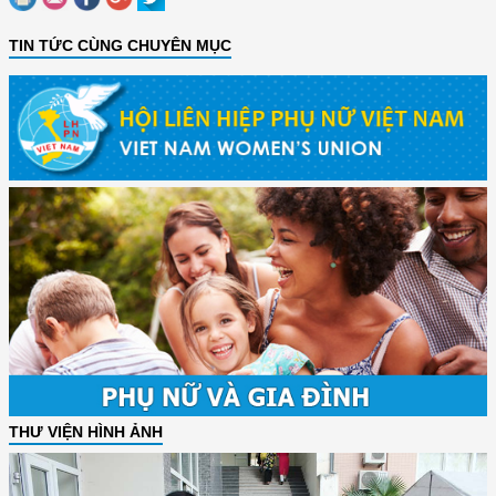
TIN TỨC CÙNG CHUYÊN MỤC
THƯ VIỆN HÌNH ẢNH