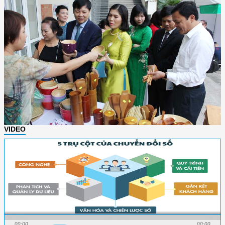
VIDEO
00:00
00:00