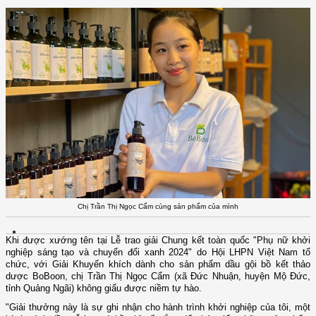
Chị Trần Thị Ngọc Cẩm cùng sản phẩm của mình
Khi được xướng tên tại Lễ trao giải Chung kết toàn quốc "Phụ nữ khởi
nghiệp sáng tạo và chuyển đổi xanh 2024" do Hội LHPN Việt Nam tổ
chức, với Giải Khuyến khích dành cho sản phẩm dầu gội bồ kết thảo
dược BoBoon, chị Trần Thị Ngọc Cẩm (xã Đức Nhuận, huyện Mộ Đức,
tỉnh Quảng Ngãi) không giấu được niềm tự hào.
"Giải thưởng này là sự ghi nhận cho hành trình khởi nghiệp của tôi, một