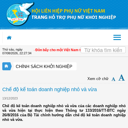
Truy cập nội dung luôn
Thứ sáu, ngày
triển kinh tế tư nhân - Đòn bẩy cho một Việt Nam thịnh vượng
| Hội LHPN tỉnh Ki
07/08/2026
,
22:27:34
CHÍNH SÁCH KHỞI NGHIỆP
Xem cỡ chữ
Chế độ kế toán doanh nghiệp nhỏ và vừa
13/12/2023
Chế độ kế toán doanh nghiệp nhỏ và vừa của các doanh nghiệp nhỏ
và vừa hiện tại thực hiện theo Thông tư 133/2016/TT-BTC ngày
26/8/2016 của Bộ Tài chính hướng dẫn chế độ kế toán doanh nghiệp
nhỏ và vừa.