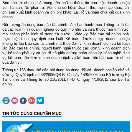
Báo cáo tài chính phải cung cấp những thông tin của một doanh nghiệp
về: Tài sản; Nợ phải trả; Vốn chủ sở hữu; Doanh thu, thu nhập khác, chi
phí sản xuất kinh doanh và chi phí khác; Lãi, lỗ và phân chia kết quả kinh
doanh.
Đối tượng áp dụng báo cáo tài chính năm ban hành theo Thông tư là tất
cả các loại hình doanh nghiệp có quy mô nhỏ và vừa thuộc mọi lĩnh vực,
mọi thành phần kinh tế trong cả nước. Việc ký Báo cáo tài chính phải
thực hiện theo quy định của Luật Kế toán. Trường hợp doanh nghiệp
không tự lập Báo cáo tài chính mà thuê đơn vị kinh doanh dịch vụ kế toán
lập Báo cáo tài chính, người hành nghề thuộc các đơn vị kinh doanh dịch
vụ kế toán phải ký và ghi rõ số giấy chứng nhận đăng ký hành nghề dịch
vụ kế toán, tên đơn vị kinh doanh dịch vụ kế toán trên báo cáo tài chính
của đơn vị.
Thông tư 133 thay thế các nội dung áp dụng đối với doanh nghiệp nhỏ và
vừa tại Quyết định số 48/2006/QĐ-BTC ngày 14/9/2006 của Bộ trưởng Bộ
Tài chính và Thông tư số 138/2011/TT-BTC ngày 4/10/2011 của Bộ Tài
chính.
TIN TỨC CÙNG CHUYÊN MỤC