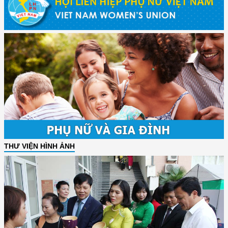
THƯ VIỆN HÌNH ẢNH