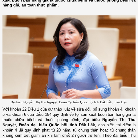
xuất buôn bán hàng giả là thuốc chữa bệnh và thuốc phòng bệnh và
hàng giả, an toàn thực phẩm.
Đại biểu Nguyễn Thị Thu Nguyệt, Đoàn đại biểu Quốc hội tỉnh Đắk Lắk, thảo luận
Với khoản 22 Điều 1 của dự thảo luật về sửa đổi, bổ sung khoản 4, khoản
5 và khoản 6 của Điều 194 quy định về tội sản xuất buôn bán hàng giả là
thuốc chữa bệnh và thuốc phòng bệnh,
đại biểu Nguyễn Thị Thu
Nguyệt, Đoàn đại biểu Quốc hội tỉnh Đắk Lắk,
cho biết: tại điểm b
khoản 4 đã quy định phạt tù 20 năm, tù chung thân hoặc tù chung thân
không xem xét giảm án khi làm chết 2 người trở lên. Theo đại biểu Thu