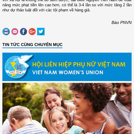
nâng mức phạt tiền lên cao hơn, có thể là 3-4 lần so với mức tăng 2 lần
như dự thảo luật đối với các tội phạm về hàng giả.
Báo PNVN
TIN TỨC CÙNG CHUYÊN MỤC