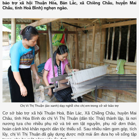
bảo trợ xã hội Thuận Hòa, Bản Lác, xã Chiềng Châu, huyện Mai
Châu, tỉnh Hoà Bình) nghẹn ngào.
Chị Vi Thị Thuận (áo xanh) dạy nghề cho chị em trong cở sở bảo trợ
Cơ sở bảo trợ xã hội Thuận Hoà, Bản Lác, Xã Chiềng Châu, huyện Mai
Châu, tỉnh Hòa Bình do chị Vi Thị Thuận (dân tộc Thái) thành lập, là nơi
nương tựa cho nhiều phụ nữ và trẻ em tật nguyền, phụ nữ đơn thân,
hoàn cảnh khó khăn người dân tộc thiểu số. Sau nhiều năm gom góp, tích
lũy, chị Vi Thị Thuận đã gây dựng được một mái ấm đưa họ về sống tập