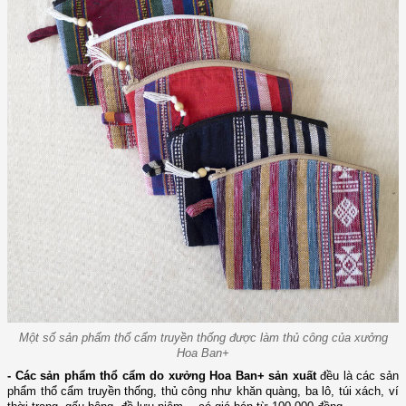
Một số sản phẩm thổ cẩm truyền thống được làm thủ công của xưởng
Hoa Ban+
- Các sản phẩm thổ cẩm do xưởng Hoa Ban+ sản xuất
đều là các sản
phẩm thổ cẩm truyền thống, thủ công như khăn quàng, ba lô, túi xách, ví