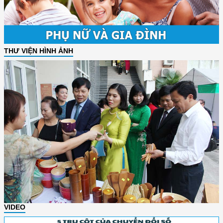
THƯ VIỆN HÌNH ẢNH
VIDEO