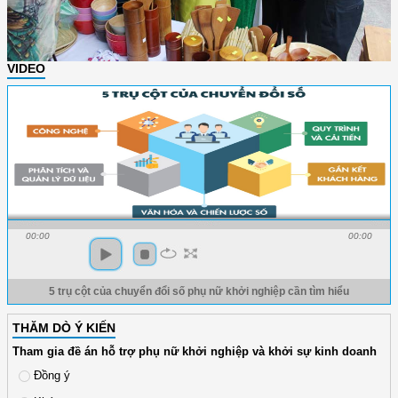
VIDEO
00:00
00:00
5 trụ cột của chuyển đổi số phụ nữ khởi nghiệp cần tìm hiểu
THĂM DÒ Ý KIẾN
Tham gia đề án hỗ trợ phụ nữ khởi nghiệp và khởi sự kinh doanh
Đồng ý