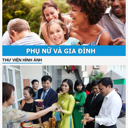
THƯ VIỆN HÌNH ẢNH