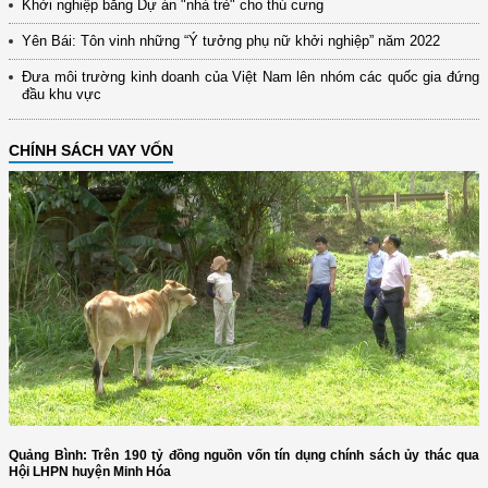
Khởi nghiệp bằng Dự án "nhà trẻ" cho thú cưng
Yên Bái: Tôn vinh những “Ý tưởng phụ nữ khởi nghiệp” năm 2022
Đưa môi trường kinh doanh của Việt Nam lên nhóm các quốc gia đứng
đầu khu vực
CHÍNH SÁCH VAY VỐN
Quảng Bình: Trên 190 tỷ đồng nguồn vốn tín dụng chính sách ủy thác qua
Hội LHPN huyện Minh Hóa