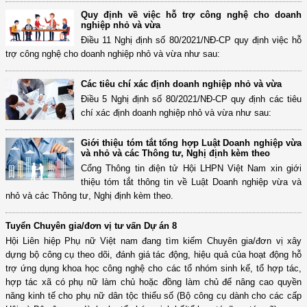
Quy định về việc hỗ trợ công nghệ cho doanh
nghiệp nhỏ và vừa
Điều 11 Nghị định số 80/2021/NĐ-CP quy định việc hỗ
trợ công nghệ cho doanh nghiệp nhỏ và vừa như sau:
Các tiêu chí xác định doanh nghiệp nhỏ và vừa
Điều 5 Nghị định số 80/2021/NĐ-CP quy định các tiêu
chí xác định doanh nghiệp nhỏ và vừa như sau:
Giới thiệu tóm tắt tổng hợp Luật Doanh nghiệp vừa
và nhỏ và các Thông tư, Nghị định kèm theo
Cổng Thông tin điện tử Hội LHPN Việt Nam xin giới
thiệu tóm tắt thông tin về Luật Doanh nghiệp vừa và
nhỏ và các Thông tư, Nghị định kèm theo.
Tuyển Chuyên gia/đơn vị tư vấn Dự án 8
Hội Liên hiệp Phụ nữ Việt nam đang tìm kiếm Chuyên gia/đơn vị xây
dựng bộ công cụ theo dõi, đánh giá tác động, hiệu quả của hoạt động hỗ
trợ ứng dụng khoa học công nghệ cho các tổ nhóm sinh kế, tổ hợp tác,
hợp tác xã có phụ nữ làm chủ hoặc đồng làm chủ để nâng cao quyền
năng kinh tế cho phụ nữ dân tộc thiểu số (Bộ công cụ dành cho các cấp