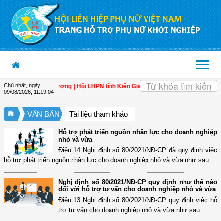
Truy cập nội dung luôn
OK
Chủ nhật, ngày
t Việt Nam thịnh vượng
| Hội LHPN tỉnh Kiên Giang biểu dương phụ nữ tiêu biểu
09/08/2026
,
11:19:05
VĂN BẢN
Tài liệu tham khảo
Hỗ trợ phát triển nguồn nhân lực cho doanh nghiệp
nhỏ và vừa
Điều 14 Nghị định số 80/2021/NĐ-CP đã quy định việc
hỗ trợ phát triển nguồn nhân lực cho doanh nghiệp nhỏ và vừa như sau:
Nghị định số 80/2021/NĐ-CP quy định như thế nào
đối với hỗ trợ tư vấn cho doanh nghiệp nhỏ và vừa
Điều 13 Nghị định số 80/2021/NĐ-CP quy định việc hỗ
trợ tư vấn cho doanh nghiệp nhỏ và vừa như sau: