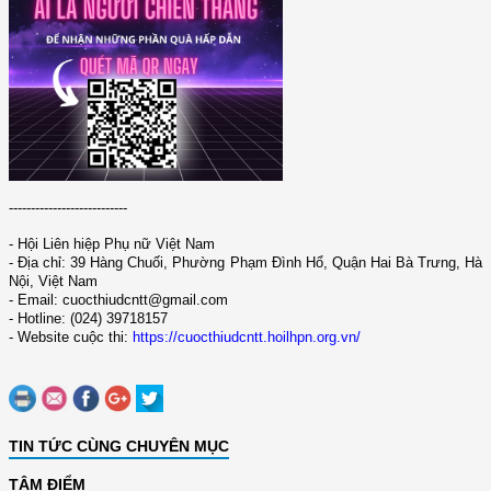
-----------------------
--
--
- Hội Liên hiệp Phụ nữ Việt Nam
- Địa chỉ: 39 Hàng Chuối, Phường Phạm Đình Hổ, Quận Hai Bà Trưng, Hà
Nội, Việt Nam
- Email: cuocthiudcntt@gmail.com
- Hotline: (024) 39718157
- Website cuộc thi:
https://cuocthiudcntt.hoilhpn.org.vn/
TIN TỨC CÙNG CHUYÊN MỤC
TÂM ĐIỂM