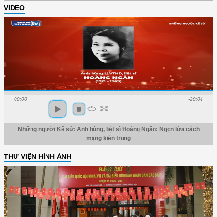
VIDEO
00:00
-20:04
Những người Kể sử: Anh hùng, liệt sĩ Hoàng Ngân: Ngọn lửa cách
mạng kiên trung
THƯ VIỆN HÌNH ẢNH