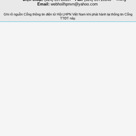
Email:
webhoilhpnvn@yahoo.com
Ghi rõ nguồn Cổng thông tin điện tử Hội LHPN Việt Nam khi phát hành lại thông tin Cổng
TTĐT này.