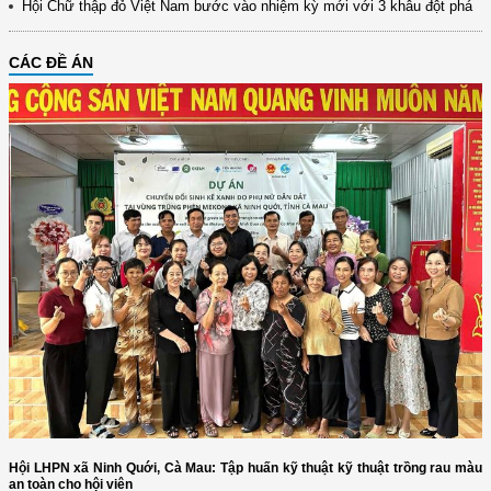
Hội Chữ thập đỏ Việt Nam bước vào nhiệm kỳ mới với 3 khâu đột phá
CÁC ĐỀ ÁN
Hội LHPN xã Ninh Quới, Cà Mau: Tập huấn kỹ thuật kỹ thuật trồng rau màu
an toàn cho hội viên