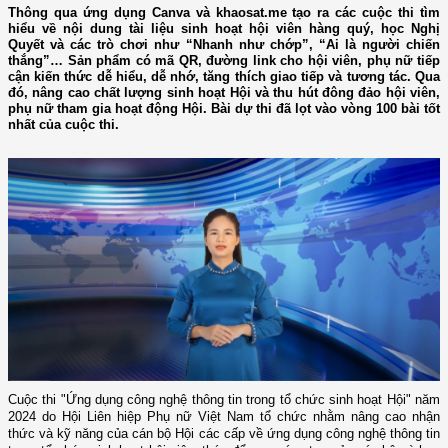
Thông qua ứng dụng Canva và khaosat.me tạo ra các cuộc thi tìm
hiểu về nội dung tài liệu sinh hoạt hội viên hàng quý, học Nghị
Quyết và các trò chơi như “Nhanh như chớp”, “Ai là người chiến
thắng”… Sản phẩm có mã QR, đường link cho hội viên, phụ nữ tiếp
cận kiến thức dễ hiểu, dễ nhớ, tăng thích giao tiếp và tương tác. Qua
đó, nâng cao chất lượng sinh hoạt Hội và thu hút đông đảo hội viên,
phụ nữ tham gia hoạt động Hội. Bài dự thi đã lọt vào vòng 100 bài tốt
nhất của cuộc thi.
Cuộc thi "Ứng dụng công nghệ thông tin trong tổ chức sinh hoạt Hội" năm
2024 do Hội Liên hiệp Phụ nữ Việt Nam tổ chức nhằm nâng cao nhận
thức và kỹ năng của cán bộ Hội các cấp về ứng dụng công nghệ thông tin