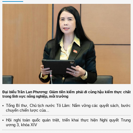
Đại biểu Trần Lan Phương: Giảm tiền kiểm phải đi cùng hậu kiểm thực chất
trong lĩnh vực nông nghiệp, môi trường
Tổng Bí thư, Chủ tịch nước Tô Lâm: Nắm vững các quyết sách, bước
chuyển chiến lược của...
Hội nghị toàn quốc quán triệt, triển khai thực hiện Nghị quyết Trung
ương 3, khóa XIV