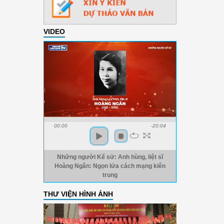
VIDEO
00:00
-20:04
Những người Kể sử: Anh hùng, liệt sĩ
Hoàng Ngân: Ngọn lửa cách mạng kiên
trung
THƯ VIỆN HÌNH ẢNH