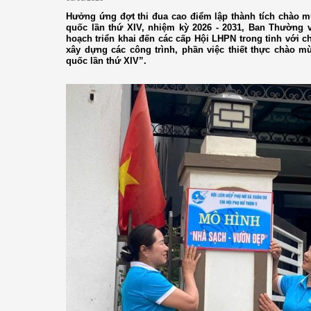
Hưởng ứng đợt thi đua cao điểm lập thành tích chào m
quốc lần thứ XIV, nhiệm kỳ 2026 - 2031, Ban Thường 
hoạch triển khai đến các cấp Hội LHPN trong tỉnh với 
xây dựng các công trình, phần việc thiết thực chào m
quốc lần thứ XIV”.