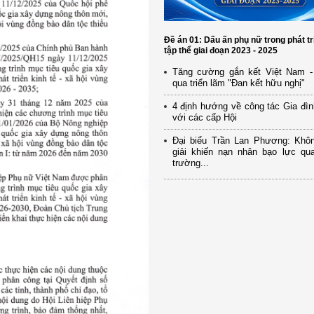
Đề án 01: Dấu ấn phụ nữ trong phát tr
tập thể giai đoạn 2023 - 2025
Tăng cường gắn kết Việt Nam -
qua triển lãm "Đan kết hữu nghị"
4 định hướng về công tác Gia đìn
với các cấp Hội
Đại biểu Trần Lan Phương: Khô
giải khiến nạn nhân bạo lực qua
trường...