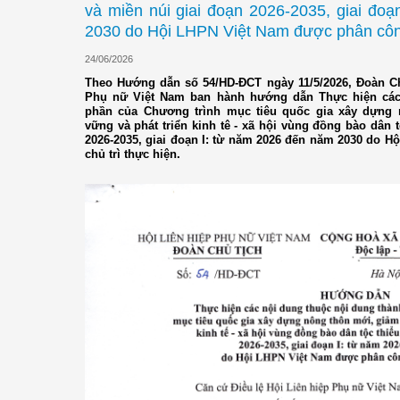
và miền núi giai đoạn 2026-2035, giai đo
2030 do Hội LHPN Việt Nam được phân công
24/06/2026
Theo Hướng dẫn số 54/HD-ĐCT ngày 11/5/2026, Đoàn Ch
Phụ nữ Việt Nam ban hành hướng dẫn Thực hiện các
phần của Chương trình mục tiêu quốc gia xây dựng
vững và phát triển kinh tê - xã hội vùng đồng bào dân t
2026-2035, giai đoạn I: từ năm 2026 đến năm 2030 do 
chủ trì thực hiện.