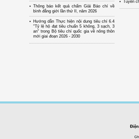
Tuyển ch
Thông báo kết quả chấm Giải Báo chí về
bình đẳng giới lần thứ II, năm 2026
Hướng dẫn Thực hiện nội dung tiêu chí 6.4
"Tỷ lệ hộ đạt tiêu chuẩn 5 không, 3 sạch, 3
an" trong Bộ tiêu chí quốc gia về nông thôn
mới giai đoạn 2026 - 2030
Điện
Ghi