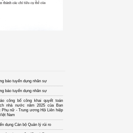
ng báo tuyển dụng nhân sự
ng báo tuyển dụng nhân sự
áo công bố công khai quyết toán
ách nhà nước năm 2025 của Ban
 Phụ nữ - Trung ương Hội Liên hiệp
Việt Nam
n dụng Cán bộ Quản lý rủi ro