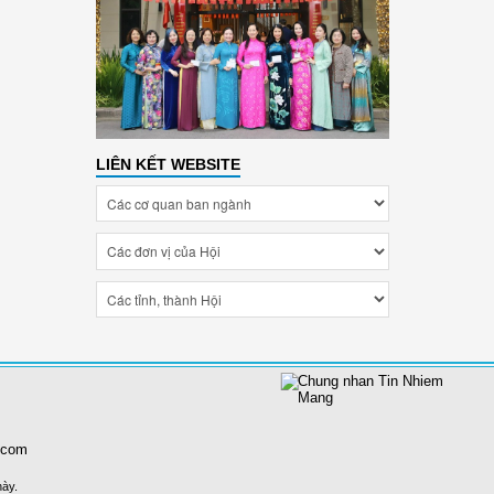
LIÊN KẾT WEBSITE
.com
này.