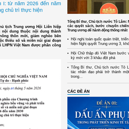
ạn I: từ năm 2026 đến năm
 chủ trì thực hiện
Tổng Bí thư, Chủ tịch nước Tô Lâm
các quyết sách, bước chuyển chiến
ủ tịch Trung ương Hội Liên hiệp
Trung ương để hành động thống nhất
 nội dung thuộc nội dung thành
 nông thôn mới, giảm nghèo bền
Hội nghị toàn quốc quán triệt, triể
ộc thiếu số và miền núi giai đoạn
hiện Nghị quyết Trung ương 3, kh
Hội LHPN Việt Nam được phân công
Hội Chữ thập đỏ Việt Nam bước 
kỳ mới với 3 khâu đột phá
Tổng Bí thư, Chủ tịch nước Tô 
tác nhân đạo phải trở thành mộ
trong...
CÁC ĐỀ ÁN