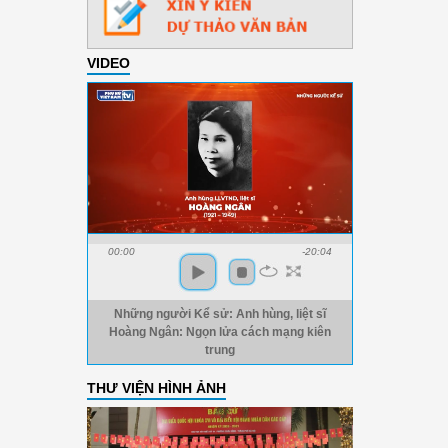
VIDEO
00:00
-20:04
Những người Kể sử: Anh hùng, liệt sĩ
Hoàng Ngân: Ngọn lửa cách mạng kiên
trung
THƯ VIỆN HÌNH ẢNH