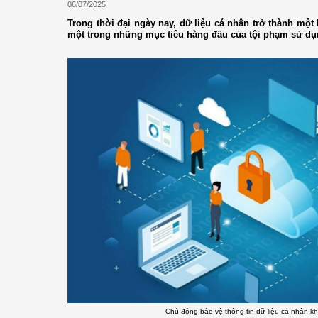
06/07/2025
Trong thời đại ngày nay, dữ liệu cá nhân trở thành một l
một trong những mục tiêu hàng đầu của tội phạm sử dụ
Chủ động bảo vệ thông tin dữ liệu cá nhân k