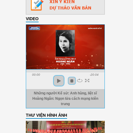
VIDEO
00:00
-20:04
Những người Kể sử: Anh hùng, liệt sĩ
Hoàng Ngân: Ngọn lửa cách mạng kiên
trung
THƯ VIỆN HÌNH ẢNH