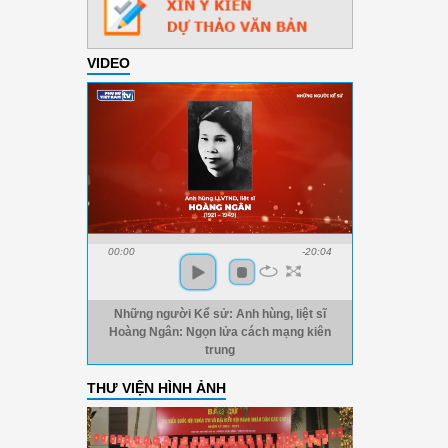
VIDEO
00:00
-20:04
Những người Kể sử: Anh hùng, liệt sĩ
Hoàng Ngân: Ngọn lửa cách mạng kiên
trung
THƯ VIỆN HÌNH ẢNH