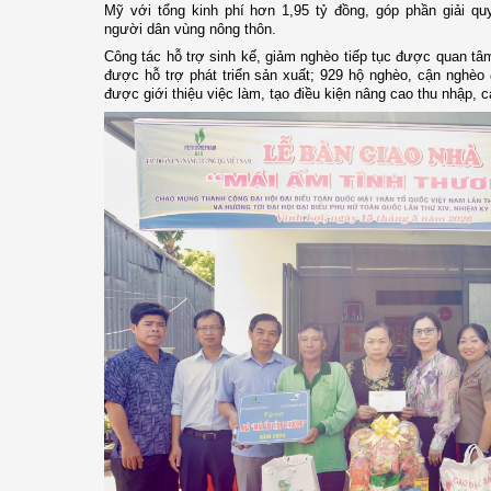
Mỹ với tổng kinh phí hơn 1,95 tỷ đồng, góp phần giải quy
người dân vùng nông thôn.
Công tác hỗ trợ sinh kế, giảm nghèo tiếp tục được quan tâ
được hỗ trợ phát triển sản xuất; 929 hộ nghèo, cận nghèo
được giới thiệu việc làm, tạo điều kiện nâng cao thu nhập, c