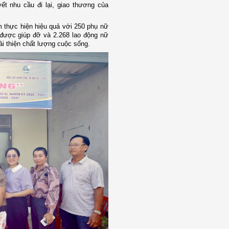
ết nhu cầu đi lại, giao thương của
m thực hiện hiệu quả với 250 phụ nữ
 được giúp đỡ và 2.268 lao động nữ
ải thiện chất lượng cuộc sống.