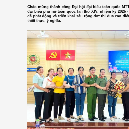
Chào mừng thành công Đại hội đại biểu toàn quốc MTT
đại biểu phụ nữ toàn quốc lần thứ XIV, nhiệm kỳ 2026 -
đã phát động và triển khai sâu rộng đợt thi đua cao điể
thiết thực, ý nghĩa.