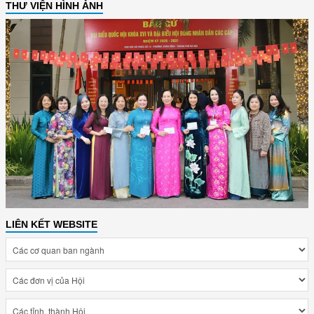
THƯ VIỆN HÌNH ẢNH
LIÊN KẾT WEBSITE