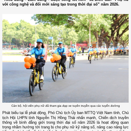
với công nghệ và đổi mới sáng tạo trong thời đại số” năm 2026.
Cán bộ, hội viên phụ nữ đã tham gia đạp xe tuyên truyền qua các tuyến đường
Phát biểu tại lễ phát động, Phó Chủ tịch Ủy ban MTTQ Việt Nam tỉnh, Chủ
tịch Hội LHPN tỉnh Nguyễn Thị Hồng Thái
nhấn mạnh, Chiến dịch truyền
thông về bình đẳng giới trong thời đại số năm 2026 là hoạt động quan
trọng nhằm hướng tới trang bị cho phụ nữ kỹ năng số, nâng cao năng lực