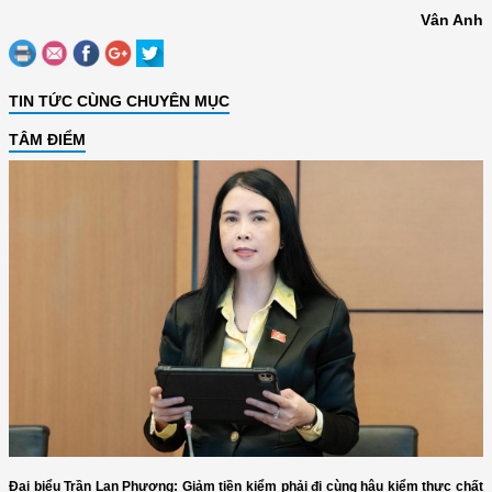
Vân Anh
TIN TỨC CÙNG CHUYÊN MỤC
TÂM ĐIỂM
Đại biểu Trần Lan Phương: Giảm tiền kiểm phải đi cùng hậu kiểm thực chất