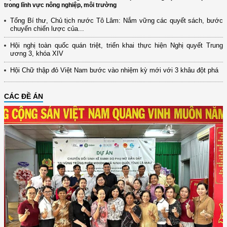
trong lĩnh vực nông nghiệp, môi trường
Tổng Bí thư, Chủ tịch nước Tô Lâm: Nắm vững các quyết sách, bước
chuyển chiến lược của...
Hội nghị toàn quốc quán triệt, triển khai thực hiện Nghị quyết Trung
ương 3, khóa XIV
Hội Chữ thập đỏ Việt Nam bước vào nhiệm kỳ mới với 3 khâu đột phá
CÁC ĐỀ ÁN