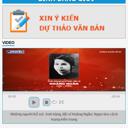
VIDEO
00:00
-20:04
Những người Kể sử: Anh hùng, liệt sĩ Hoàng Ngân: Ngọn lửa cách
mạng kiên trung