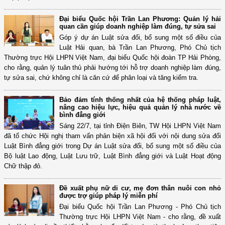
Đại biểu Quốc hội Trần Lan Phương: Quản lý hải
quan cần giúp doanh nghiệp làm đúng, tự sửa sai
Góp ý dự án Luật sửa đổi, bổ sung một số điều của
Luật Hải quan, bà Trần Lan Phương, Phó Chủ tịch
Thường trực Hội LHPN Việt Nam, đại biểu Quốc hội đoàn TP Hải Phòng,
cho rằng, quản lý tuân thủ phải hướng tới hỗ trợ doanh nghiệp làm đúng,
tự sửa sai, chứ không chỉ là căn cứ để phân loại và tăng kiểm tra.
Bảo đảm tính thống nhất của hệ thống pháp luật,
nâng cao hiệu lực, hiệu quả quản lý nhà nước về
bình đẳng giới
Sáng 22/7, tại tỉnh Điện Biên, TW Hội LHPN Việt Nam
đã tổ chức Hội nghị tham vấn phản biện xã hội đối với nội dung sửa đổi
Luật Bình đẳng giới trong Dự án Luật sửa đổi, bổ sung một số điều của
Bộ luật Lao động, Luật Lưu trữ, Luật Bình đẳng giới và Luật Hoạt động
Chữ thập đỏ.
Đề xuất phụ nữ di cư, mẹ đơn thân nuôi con nhỏ
được trợ giúp pháp lý miễn phí
Đại biểu Quốc hội Trần Lan Phương - Phó Chủ tịch
Thường trực Hội LHPN Việt Nam - cho rằng, đề xuất