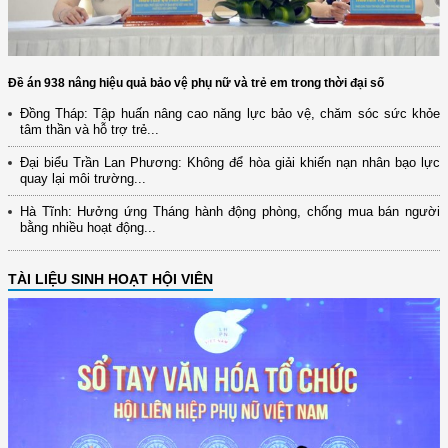
Đề án 938 nâng hiệu quả bảo vệ phụ nữ và trẻ em trong thời đại số
Đồng Tháp: Tập huấn nâng cao năng lực bảo vệ, chăm sóc sức khỏe
tâm thần và hỗ trợ trẻ...
Đại biểu Trần Lan Phương: Không để hòa giải khiến nạn nhân bạo lực
quay lại môi trường...
Hà Tĩnh: Hưởng ứng Tháng hành động phòng, chống mua bán người
bằng nhiều hoạt động...
TÀI LIỆU SINH HOẠT HỘI VIÊN