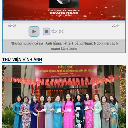
00:00
-20:04
Những người Kể sử: Anh hùng, liệt sĩ Hoàng Ngân: Ngọn lửa cách
mạng kiên trung
THƯ VIỆN HÌNH ẢNH