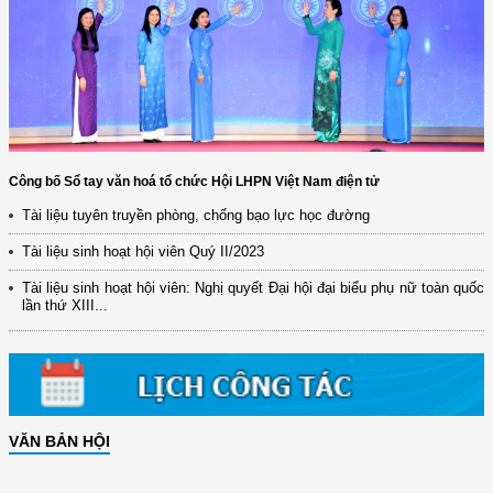
Công bố Sổ tay văn hoá tổ chức Hội LHPN Việt Nam điện tử
Tài liệu tuyên truyền phòng, chống bạo lực học đường
Tài liệu sinh hoạt hội viên Quý II/2023
Tài liệu sinh hoạt hội viên: Nghị quyết Đại hội đại biểu phụ nữ toàn quốc
lần thứ XIII...
VĂN BẢN HỘI