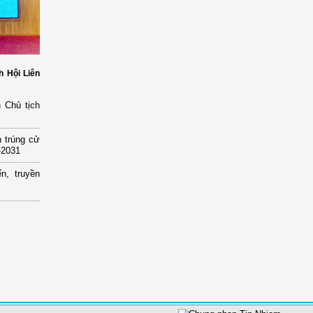
h Hội Liên
 Chủ tịch
 trúng cử
-2031
n, truyền