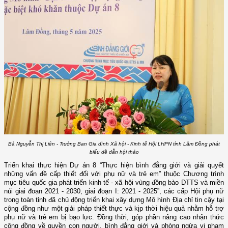
Bà Nguyễn Thị Liên - Trưởng Ban Gia đình Xã hội - Kinh tế Hội LHPN tỉnh Lâm Đồng phát
biểu đề dẫn hội thảo
Triển khai thực hiện Dự án 8 “Thực hiện bình đẳng giới và giải quyết
những vấn đề cấp thiết đối với phụ nữ và trẻ em” thuộc Chương trình
mục tiêu quốc gia phát triển kinh tế - xã hội vùng đồng bào DTTS và miền
núi giai đoạn 2021 - 2030, giai đoạn I: 2021 - 2025”, các cấp Hội phụ nữ
trong toàn tỉnh đã chủ động triển khai xây dựng Mô hình Địa chỉ tin cậy tại
cộng đồng như một giải pháp thiết thực và kịp thời hiệu quả nhằm hỗ trợ
phụ nữ và trẻ em bị bạo lực. Đồng thời, góp phần nâng cao nhận thức
cộng đồng về quyền con người, bình đẳng giới và phòng ngừa vi phạm