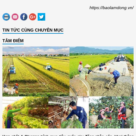
https://baolamdong.vn/
TIN TỨC CÙNG CHUYÊN MỤC
TÂM ĐIỂM