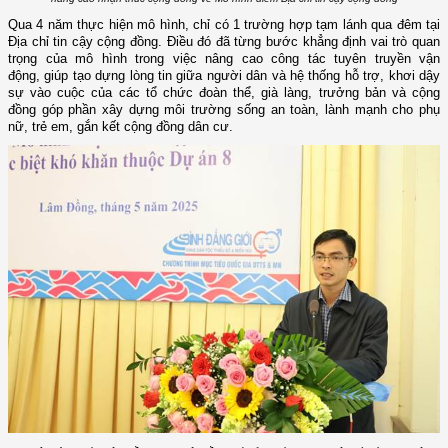
Qua 4 năm thực hiện mô hình, chỉ có 1 trường hợp tạm lánh qua đêm tại
Địa chỉ tin cậy cộng đồng. Điều đó đã từng bước khẳng định vai trò quan
trọng của mô hình trong việc nâng cao công tác tuyên truyền vận
động, giúp tạo dựng lòng tin giữa người dân và hệ thống hỗ trợ, khơi dậy
sự vào cuộc của các tổ chức đoàn thể, già làng, trưởng bản và cộng
đồng góp phần xây dựng môi trường sống an toàn, lành mạnh cho phụ
nữ, trẻ em, gắn kết cộng đồng dân cư.