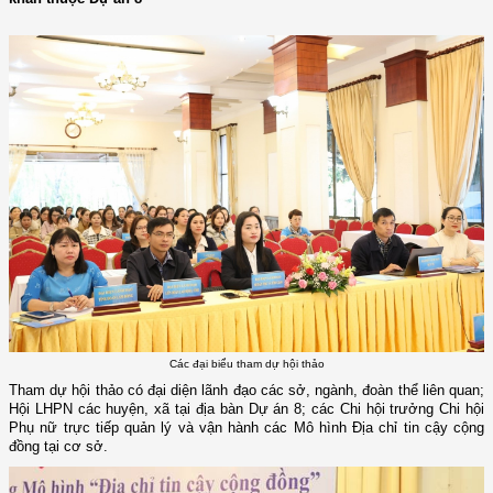
Các đại biểu tham dự hội thảo
Tham dự hội thảo có đại diện lãnh đạo các sở, ngành, đoàn thể liên quan;
Hội LHPN các huyện, xã tại địa bàn Dự án 8; các Chi hội trưởng Chi hội
Phụ nữ trực tiếp quản lý và vận hành các Mô hình Địa chỉ tin cậy cộng
đồng tại cơ sở.