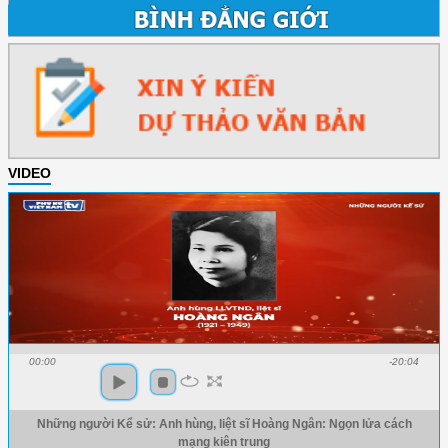
VIDEO
00:00
-20:04
Những người Kể sử: Anh hùng, liệt sĩ Hoàng Ngân: Ngọn lửa cách
mạng kiên trung