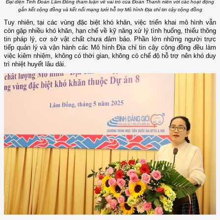
Đại diện Tỉnh Đoàn Lâm Đồng tham luận về vai trò của Đoàn Thanh niên với các hoạt động
gắn kết cộng đồng và kết nối mạng lưới hỗ trợ Mô hình Địa chỉ tin cậy cộng đồng
Tuy nhiên, tại các vùng đặc biệt khó khăn, việc triển khai mô hình vẫn
còn gặp nhiều khó khăn, hạn chế về kỹ năng xử lý tình huống, thiếu thông
tin pháp lý, cơ sở vật chất chưa đảm bảo. Phần lớn những người trực
tiếp quản lý và vận hành các Mô hình Địa chỉ tin cậy cộng đồng đều làm
việc kiêm nhiệm, không có thời gian, không có chế độ hỗ trợ nên khó duy
trì nhiệt huyết lâu dài.