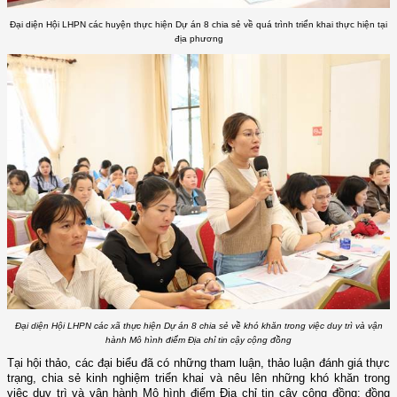
Đại diện Hội LHPN các huyện thực hiện Dự án 8 chia sẻ về quá trình triển khai thực hiện tại
địa phương
Đại diện Hội LHPN các xã thực hiện Dự án 8 chia sẻ về khó khăn trong việc duy trì và vận
hành Mô hình điểm Địa chỉ tin cậy cộng đồng
Tại hội thảo, các đại biểu đã có những tham luận, thảo luận đánh giá thực
trạng, chia sẻ kinh nghiệm triển khai và nêu lên những khó khăn trong
việc duy trì và vận hành Mô hình điểm Địa chỉ tin cậy cộng đồng; đồng