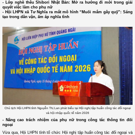
- Lớp nghề thêu Shibori Nhật Bản: Mở ra hướng đi mới trong giải
quyết việc làm cho phụ nữ
- Hội LHPN xã Tư Nghĩa ra mắt mô hình “Muối mắm gây quỹ”: Sáng
tạo trong dân vận, ấm áp nghĩa tình
Chủ tịch Hội LHPN tỉnh Nguyễn Thị Lan phát biểu tại Hội nghị tập huấn công tác đối ngoại
và hội nhập quốc tế năm 2026
- Nâng cao trách nhiệm của phụ nữ trong công tác thông tin đối
ngoại
Vừa qua, Hội LHPN tỉnh tổ chức Hội nghị tập huấn công tác đối ngoại và