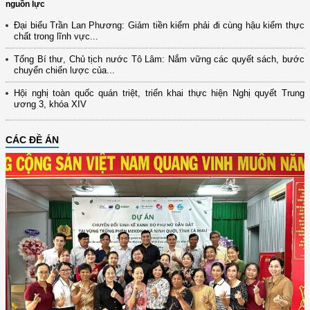
nguồn lực
Đại biểu Trần Lan Phương: Giảm tiền kiểm phải đi cùng hậu kiểm thực
chất trong lĩnh vực...
Tổng Bí thư, Chủ tịch nước Tô Lâm: Nắm vững các quyết sách, bước
chuyển chiến lược của...
Hội nghị toàn quốc quán triệt, triển khai thực hiện Nghị quyết Trung
ương 3, khóa XIV
CÁC ĐỀ ÁN