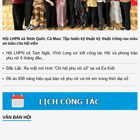
Hội LHPN xã Ninh Quới, Cà Mau: Tập huấn kỹ thuật kỹ thuật trồng rau màu
an toàn cho hội viên
Hội LHPN xã Tam Ngãi, Vĩnh Long sơ kết công tác Hội và phong trào
phụ nữ 6 tháng đầu...
Đắk Lắk: Ra mắt mô hình “Chi hội phụ nữ số” tại xã Ea Kiết
Đề án 938 nâng hiệu quả bảo vệ phụ nữ và trẻ em trong thời đại số
VĂN BẢN HỘI