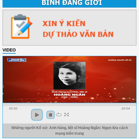
VIDEO
00:00
-20:04
Những người Kể sử: Anh hùng, liệt sĩ Hoàng Ngân: Ngọn lửa cách
mạng kiên trung