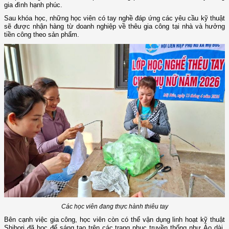
gia đình hạnh phúc.
Sau khóa học, những học viên có tay nghề đáp ứng các yêu cầu kỹ thuật
sẽ được nhận hàng từ doanh nghiệp về thêu gia công tại nhà và hưởng
tiền công theo sản phẩm.
Các học viên đang thực hành thiêu tay
Bên cạnh việc gia công, học viên còn có thể vận dụng linh hoạt kỹ thuật
Shibori đã học để sáng tạo trên các trang phục truyền thống như Áo dài,