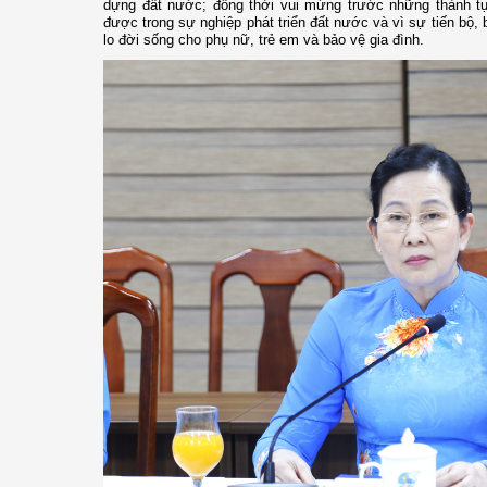
dựng đất nước; đồng thời vui mừng trước những thành t
được trong sự nghiệp phát triển đất nước và vì sự tiến bộ,
lo đời sống cho phụ nữ, trẻ em và bảo vệ gia đình.