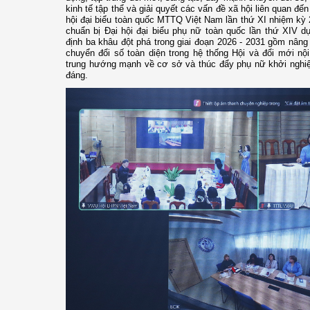
kinh tế tập thể và giải quyết các vấn đề xã hội liên quan đế
hội đại biểu toàn quốc MTTQ Việt Nam lần thứ XI nhiệm kỳ 
chuẩn bị Đại hội đại biểu phụ nữ toàn quốc lần thứ XIV d
định ba khâu đột phá trong giai đoạn 2026 - 2031 gồm nân
chuyển đổi số toàn diện trong hệ thống Hội và đổi mới nộ
trung hướng mạnh về cơ sở và thúc đẩy phụ nữ khởi nghiệp
đáng.