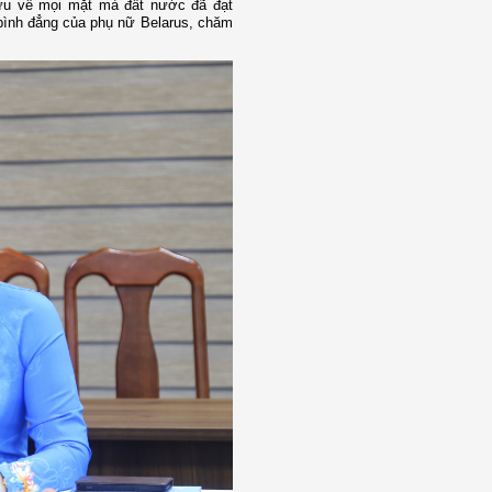
ựu về mọi mặt mà đất nước đã đạt
 bình đẳng của phụ nữ Belarus, chăm