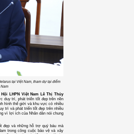
arus tại Việt Nam, tham dự tại điểm
t Nam
 Hội LHPN Việt Nam Lê Thị Thủy
duy trì, phát triển tốt đẹp trên nền
h hình thế giới và khu vực có nhiều
trì và phát triển tốt đẹp trên nhiều
ng vì lợi ích của Nhân dân nói chung
ốt đẹp và những hỗ trợ quý báu mà
Nam trong công cuộc bảo vệ và xây