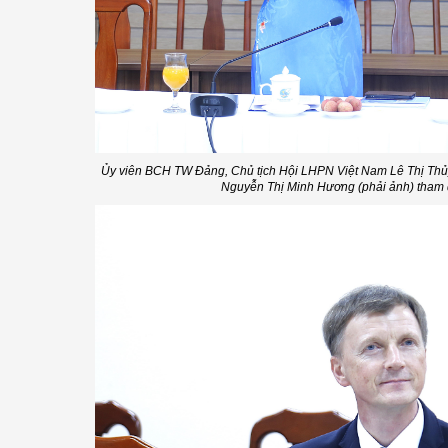
Ủy viên BCH TW Đảng, Chủ tịch Hội LHPN Việt Nam Lê Thị Thủ
Nguyễn Thị Minh Hương (phải ảnh) tham 