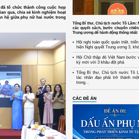
 đã tổ chức thành công cuộc họp
ian qua, chia sẻ kinh nghiệm hoạt
an hệ giữa phụ nữ hai nước trong
Tổng Bí thư, Chủ tịch nước Tô Lâm
các quyết sách, bước chuyển chiến
Trung ương để hành động thống nhất
Hội nghị toàn quốc quán triệt, triể
hiện Nghị quyết Trung ương 3, kh
Hội Chữ thập đỏ Việt Nam bước 
kỳ mới với 3 khâu đột phá
Tổng Bí thư, Chủ tịch nước Tô 
tác nhân đạo phải trở thành mộ
trong...
CÁC ĐỀ ÁN