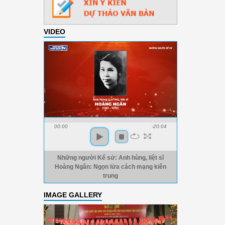
VIDEO
00:00
-20:04
Những người Kể sử: Anh hùng, liệt sĩ
Hoàng Ngân: Ngọn lửa cách mạng kiên
trung
IMAGE GALLERY