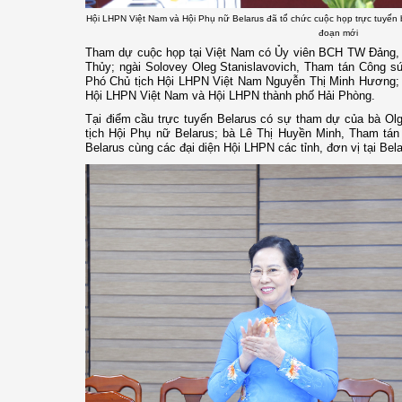
Hội LHPN Việt Nam và Hội Phụ nữ Belarus đã tổ chức cuộc họp trực tuyến bà
đoạn mới
Tham dự cuộc họp tại Việt Nam có Ủy viên BCH TW Đảng, 
Thủy; ngài Solovey Oleg Stanislavovich, Tham tán Công sứ
Phó Chủ tịch Hội LHPN Việt Nam Nguyễn Thị Minh Hương;
Hội LHPN Việt Nam và Hội LHPN thành phố Hải Phòng.
Tại điểm cầu trực tuyến Belarus có sự tham dự của bà Ol
tịch Hội Phụ nữ Belarus; bà Lê Thị Huyền Minh, Tham tán
Belarus cùng các đại diện Hội LHPN các tỉnh, đơn vị tại Bela