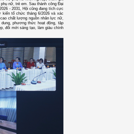
n phụ nữ, trẻ em. Sau thành công Đại
2026 - 2031, Hội cũng đang tích cực
ự kiến tổ chức tháng 6/2026 và xác
g cao chất lượng nguồn nhân lực nữ,
i dung, phương thức hoạt động, tập
, đổi mới sáng tạo, làm giàu chính