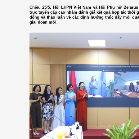
Chiều 25/5, Hội LHPN Việt Nam và Hội Phụ nữ Belarus
trực tuyến cấp cao nhằm đánh giá kết quả hợp tác thời g
động và thảo luận về các định hướng thúc đẩy mối qu
giai đoạn mới.