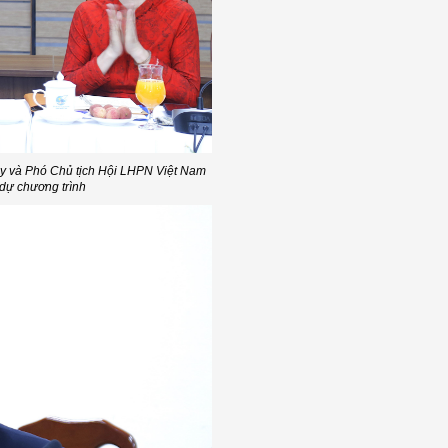
y và Phó Chủ tịch Hội LHPN Việt Nam
dự chương trình