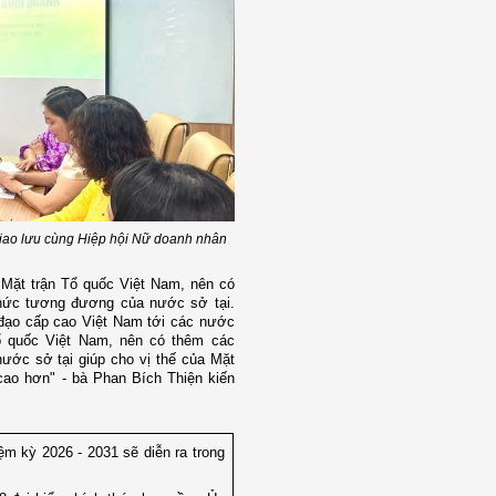
giao lưu cùng Hiệp hội Nữ doanh nhân
 Mặt trận Tổ quốc Việt Nam, nên có
 chức tương đương của nước sở tại.
 đạo cấp cao Việt Nam tới các nước
ổ quốc Việt Nam, nên có thêm các
ước sở tại giúp cho vị thế của Mặt
cao hơn" - bà Phan Bích Thiện kiến
ệm kỳ 2026 - 2031 sẽ diễn ra trong