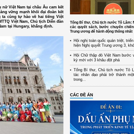
 nữ Việt Nam tại châu Âu cam kết
àng vững mạnh khối đại đoàn kết
ta cùng tự hào về hai tiếng Việt
MTTQ Việt Nam, Chủ tịch Diễn đàn
Tổng Bí thư, Chủ tịch nước Tô Lâm
Nam tại Hungary, khẳng định.
các quyết sách, bước chuyển chiến
Trung ương để hành động thống nhất
Hội nghị toàn quốc quán triệt, triể
hiện Nghị quyết Trung ương 3, kh
Hội Chữ thập đỏ Việt Nam bước 
kỳ mới với 3 khâu đột phá
Tổng Bí thư, Chủ tịch nước Tô 
tác nhân đạo phải trở thành mộ
trong...
CÁC ĐỀ ÁN