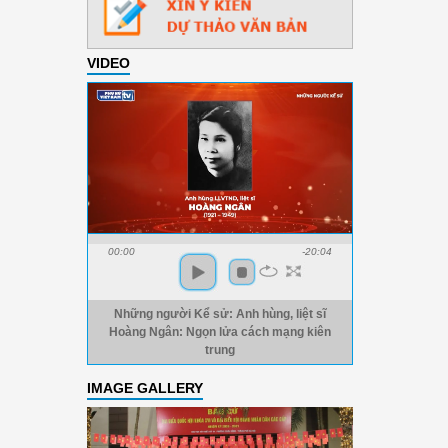
VIDEO
00:00
-20:04
Những người Kể sử: Anh hùng, liệt sĩ
Hoàng Ngân: Ngọn lửa cách mạng kiên
trung
IMAGE GALLERY