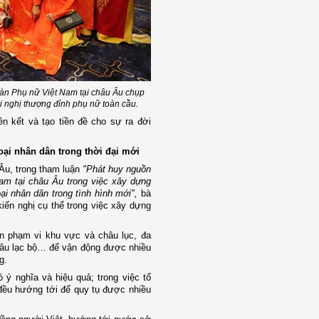
đàn Phụ nữ Việt Nam tại châu Âu chụp
i nghị thượng đỉnh phụ nữ toàn cầu.
n kết và tạo tiền đề cho sự ra đời
oại nhân dân trong thời đại mới
 Âu, trong tham luận
"Phát huy nguồn
am tại châu Âu trong việc xây dựng
oại nhân dân trong tình hình mới",
bà
iến nghị cụ thể trong việc xây dựng
n phạm vi khu vực và châu lục, đa
câu lạc bộ… để vận động được nhiều
g.
 ý nghĩa và hiệu quả; trong việc tổ
ều hướng tới để quy tụ được nhiều