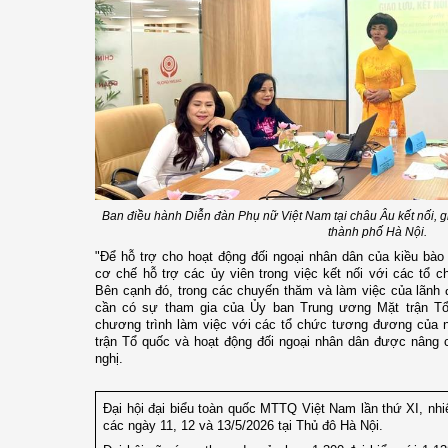
Ban điều hành Diễn đàn Phụ nữ Việt Nam tại châu Âu kết nối, 
thành phố Hà Nội.
"Để hỗ trợ cho hoạt động đối ngoại nhân dân của kiều bào
cơ chế hỗ trợ các ủy viên trong việc kết nối với các tổ
Bên cạnh đó, trong các chuyến thăm và làm việc của lãnh
cần có sự tham gia của Ủy ban Trung ương Mặt trận T
chương trình làm việc với các tổ chức tương đương của n
trận Tổ quốc và hoạt động đối ngoại nhân dân được nâng 
nghị.
Đại hội đại biểu toàn quốc MTTQ Việt Nam lần thứ XI, nhi
các ngày 11, 12 và 13/5/2026 tại Thủ đô Hà Nội.