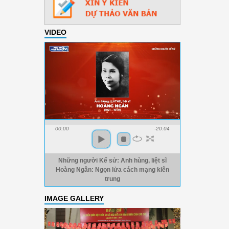
VIDEO
00:00
-20:04
Những người Kể sử: Anh hùng, liệt sĩ
Hoàng Ngân: Ngọn lửa cách mạng kiên
trung
IMAGE GALLERY