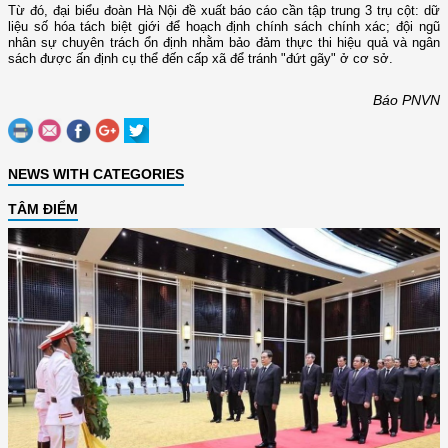
Từ đó, đại biểu đoàn Hà Nội đề xuất báo cáo cần tập trung 3 trụ cột: dữ
liệu số hóa tách biệt giới để hoạch định chính sách chính xác; đội ngũ
nhân sự chuyên trách ổn định nhằm bảo đảm thực thi hiệu quả và ngân
sách được ấn định cụ thể đến cấp xã để tránh "đứt gãy" ở cơ sở.
Báo PNVN
NEWS WITH CATEGORIES
TÂM ĐIỂM