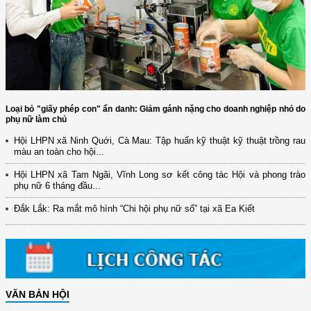
Loại bỏ "giấy phép con" ẩn danh: Giảm gánh nặng cho doanh nghiệp nhỏ do
phụ nữ làm chủ
Hội LHPN xã Ninh Quới, Cà Mau: Tập huấn kỹ thuật kỹ thuật trồng rau
màu an toàn cho hội...
Hội LHPN xã Tam Ngãi, Vĩnh Long sơ kết công tác Hội và phong trào
phụ nữ 6 tháng đầu...
Đắk Lắk: Ra mắt mô hình “Chi hội phụ nữ số” tại xã Ea Kiết
VĂN BẢN HỘI