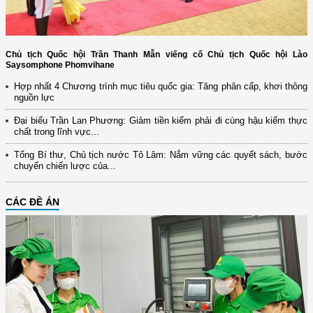
Chủ tịch Quốc hội Trần Thanh Mẫn viếng cố Chủ tịch Quốc hội Lào
Saysomphone Phomvihane
Hợp nhất 4 Chương trình mục tiêu quốc gia: Tăng phân cấp, khơi thông
nguồn lực
Đại biểu Trần Lan Phương: Giảm tiền kiểm phải đi cùng hậu kiểm thực
chất trong lĩnh vực...
Tổng Bí thư, Chủ tịch nước Tô Lâm: Nắm vững các quyết sách, bước
chuyển chiến lược của...
CÁC ĐỀ ÁN