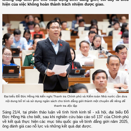
hiện của việc không hoàn thành trách nhiệm được giao.
Đại biểu Đỗ Đức Hồng Hà kiến nghị Thanh tra Chính phủ và Kiểm toán Nhà nước cần đưa
nội dung bố trí và sử dụng ngân sách cho bình đẳng giới thành một chuyên đề riêng để
thanh tra độc lập
Sáng 21/4, tại phiên thảo luận về tình hình kinh tế - xã hội, đại biểu Đỗ
Đức Hồng Hà cho biết, sau khi nghiên cứu báo cáo số 137 của Chính phủ
về kết quả thực hiện các mục tiêu quốc gia về bình đẳng giới năm 2025,
ông đánh giá cao nỗ lực và những kết quả đạt được.