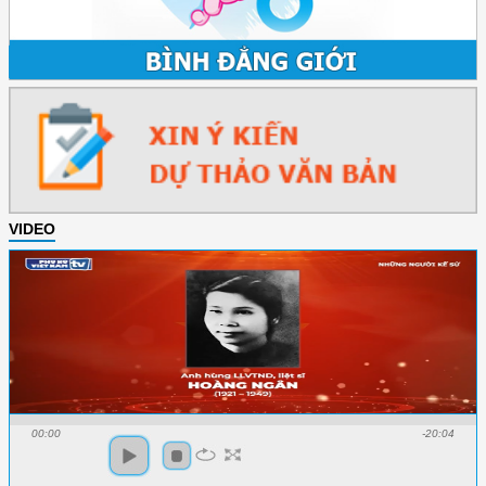
VIDEO
00:00
-20:04