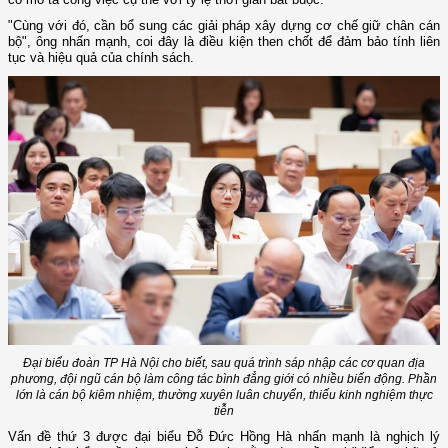
"Cùng với đó, cần bổ sung các giải pháp xây dựng cơ chế giữ chân cán
bộ", ông nhấn mạnh, coi đây là điều kiện then chốt để đảm bảo tính liên
tục và hiệu quả của chính sách.
Đại biểu đoàn TP Hà Nội cho biết, sau quá trình sáp nhập các cơ quan địa
phương, đội ngũ cán bộ làm công tác bình đẳng giới có nhiều biến động. Phần
lớn là cán bộ kiêm nhiệm, thường xuyên luân chuyển, thiếu kinh nghiệm thực
tiễn
Vấn đề thứ 3 được đại biểu Đỗ Đức Hồng Hà nhấn mạnh là nghịch lý