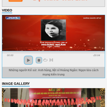
VIDEO
00:00
-20:04
Những người Kể sử: Anh hùng, liệt sĩ Hoàng Ngân: Ngọn lửa cách
mạng kiên trung
IMAGE GALLERY