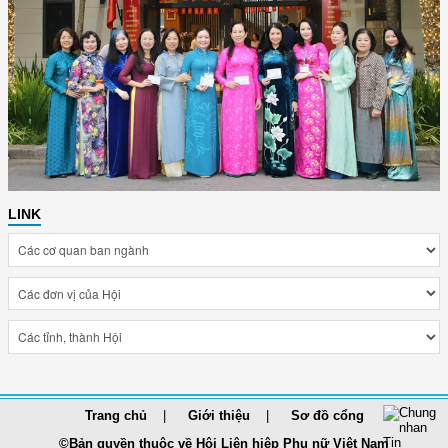
LINK
Trang chủ
Giới thiệu
Sơ đồ cổng
©Bản quyền thuộc về Hội Liên hiệp Phụ nữ Việt Nam