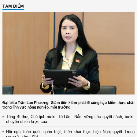
TÂM ĐIỂM
Đại biểu Trần Lan Phương: Giảm tiền kiểm phải đi cùng hậu kiểm thực chất
trong lĩnh vực nông nghiệp, môi trường
Tổng Bí thư, Chủ tịch nước Tô Lâm: Nắm vững các quyết sách, bước
chuyển chiến lược của...
Hội nghị toàn quốc quán triệt, triển khai thực hiện Nghị quyết Trung
ương 3, khóa XIV