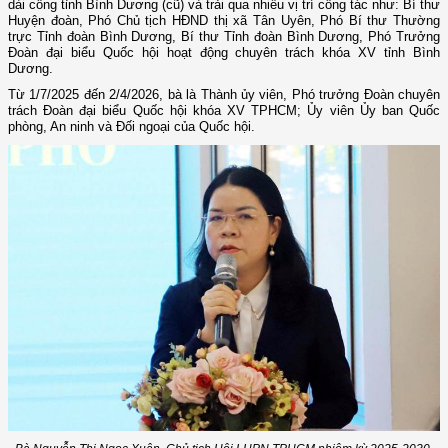
dài công tỉnh Bình Dương (cũ) và trải qua nhiều vị trí công tác như: Bí thư
Huyện đoàn, Phó Chủ tịch HĐND thị xã Tân Uyên, Phó Bí thư Thường
trực Tỉnh đoàn Bình Dương, Bí thư Tỉnh đoàn Bình Dương, Phó Trưởng
Đoàn đại biểu Quốc hội hoạt động chuyên trách khóa XV tỉnh Bình
Dương.
Từ 1/7/2025 đến 2/4/2026, bà là Thành ủy viên, Phó trưởng Đoàn chuyên
trách Đoàn đại biểu Quốc hội khóa XV TPHCM; Ủy viên Ủy ban Quốc
phòng, An ninh và Đối ngoại của Quốc hội.