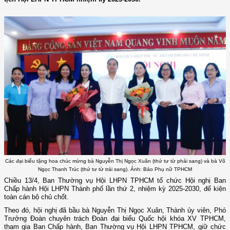
Các đại biểu tặng hoa chúc mừng bà Nguyễn Thị Ngọc Xuân (thứ tư từ phải sang) và bà Võ
Ngọc Thanh Trúc (thứ tư từ trái sang). Ảnh: Báo Phụ nữ TPHCM
Chiều 13/4, Ban Thường vụ Hội LHPN TPHCM tổ chức Hội nghị Ban
Chấp hành Hội LHPN Thành phố lần thứ 2, nhiệm kỳ 2025-2030, để kiện
toàn cán bộ chủ chốt.
Theo đó, hội nghị đã bầu bà Nguyễn Thị Ngọc Xuân, Thành ủy viên, Phó
Trưởng Đoàn chuyên trách Đoàn đại biểu Quốc hội khóa XV TPHCM,
tham gia Ban Chấp hành, Ban Thường vụ Hội LHPN TPHCM, giữ chức