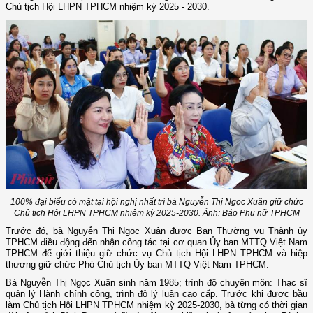
Chủ tịch Hội LHPN TPHCM nhiệm kỳ 2025 - 2030.
100% đại biểu có mặt tại hội nghị nhất trí bà Nguyễn Thị Ngọc Xuân giữ chức
Chủ tịch Hội LHPN TPHCM nhiệm kỳ 2025-2030. Ảnh: Báo Phụ nữ TPHCM
Trước đó, bà Nguyễn Thị Ngọc Xuân được Ban Thường vụ Thành ủy
TPHCM điều động đến nhận công tác tại cơ quan Ủy ban MTTQ Việt Nam
TPHCM để giới thiệu giữ chức vụ Chủ tịch Hội LHPN TPHCM và hiệp
thương giữ chức Phó Chủ tịch Ủy ban MTTQ Việt Nam TPHCM.
Bà Nguyễn Thị Ngọc Xuân sinh năm 1985; trình độ chuyên môn: Thạc sĩ
quản lý Hành chính công, trình độ lý luận cao cấp. Trước khi được bầu
làm Chủ tịch Hội LHPN TPHCM nhiệm kỳ 2025-2030, bà từng có thời gian