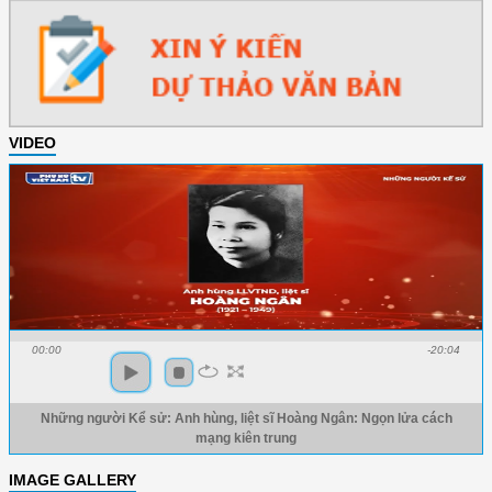
VIDEO
00:00
-20:04
Những người Kể sử: Anh hùng, liệt sĩ Hoàng Ngân: Ngọn lửa cách
mạng kiên trung
IMAGE GALLERY