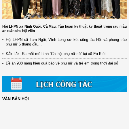
Hội LHPN xã Ninh Quới, Cà Mau: Tập huấn kỹ thuật kỹ thuật trồng rau màu
an toàn cho hội viên
Hội LHPN xã Tam Ngãi, Vĩnh Long sơ kết công tác Hội và phong trào
phụ nữ 6 tháng đầu...
Đắk Lắk: Ra mắt mô hình “Chi hội phụ nữ số” tại xã Ea Kiết
Đề án 938 nâng hiệu quả bảo vệ phụ nữ và trẻ em trong thời đại số
VĂN BẢN HỘI