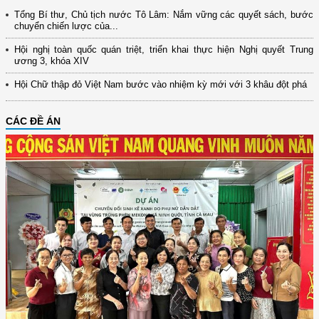
Tổng Bí thư, Chủ tịch nước Tô Lâm: Nắm vững các quyết sách, bước
chuyển chiến lược của...
Hội nghị toàn quốc quán triệt, triển khai thực hiện Nghị quyết Trung
ương 3, khóa XIV
Hội Chữ thập đỏ Việt Nam bước vào nhiệm kỳ mới với 3 khâu đột phá
CÁC ĐỀ ÁN