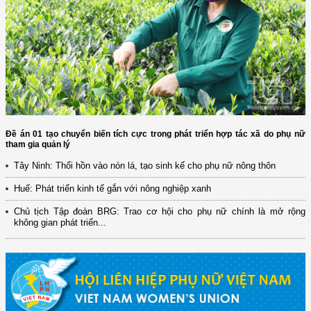
Đề án 01 tạo chuyển biến tích cực trong phát triển hợp tác xã do phụ nữ
tham gia quản lý
Tây Ninh: Thổi hồn vào nón lá, tạo sinh kế cho phụ nữ nông thôn
Huế: Phát triển kinh tế gắn với nông nghiệp xanh
Chủ tịch Tập đoàn BRG: Trao cơ hội cho phụ nữ chính là mở rộng
không gian phát triển...