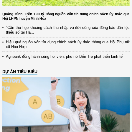
Quảng Bình: Trên 190 tỷ đồng nguồn vốn tín dụng chính sách ủy thác qua
Hội LHPN huyện Minh Hóa
"Cần thu hẹp khoảng cách thu nhập và đời sống của đồng bào dân tộc
thiểu số tại Hà...
Hiệu quả nguồn vốn tín dụng chính sách ủy thác thông qua Hội Phụ nữ
xã Hóa Hợp
Agribank đồng hành cùng hội viên, phụ nữ Bến Tre phát triển kinh tế
DỰ ÁN TIÊU BIỂU