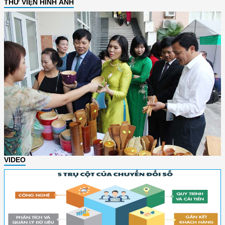
THƯ VIỆN HÌNH ẢNH
VIDEO