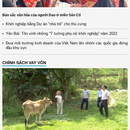
Bản sắc văn hóa của người Dao ở miền Sán Cố
Khởi nghiệp bằng Dự án "nhà trẻ" cho thú cưng
Yên Bái: Tôn vinh những “Ý tưởng phụ nữ khởi nghiệp” năm 2022
Đưa môi trường kinh doanh của Việt Nam lên nhóm các quốc gia đứng
đầu khu vực
CHÍNH SÁCH VAY VỐN