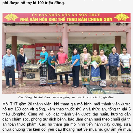
phí được hỗ trợ là 100 triệu đồng.
Các đồng chí lãnh đạo trao con giống và thức ăn cho các hộ gia đình
Mỗi THT gồm 20 thành viên, khi tham gia mô hình, mỗi thành viên được
hỗ trợ
150 con vịt giống, kèm theo thuốc thú y và thức ăn, tổng trị giá 5
triệu đồng/hộ.
Cùng với đó, các thành viên được tập huấn, hướng dẫn
cách chăm sóc, phòng trừ dịch bệnh, bảo đảm chăn nuôi theo chuỗi giá trị
an toàn thực phẩm. Các hộ tham gia mô hình tiến hành xây dựng, sửa
chữa chuồng trại kiên cố, yêu cầu thoáng mát về mùa hè, giữ ấm về mùa