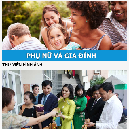
THƯ VIỆN HÌNH ẢNH