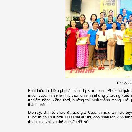
Các đại 
Phát biểu tại Hội nghị bà Trần Thị Kim Loan - Phó chủ tị
muốn cuộc thi sẽ là nhịp cầu tôn vinh những ý tưởng xuất s
tư tiềm năng; đồng thời, hướng tới hình thành mạng lưới 
thành phố".
Dịp này, Ban tổ chức đã trao giải Cuộc thi nấu ăn trực tu
Cuộc thi thu hút hơn 1.000 bài dự thi, góp phần tôn vinh hìn
thích ứng với xu thế chuyển đổi số.