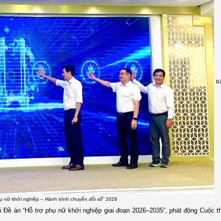
B
ụ nữ khởi nghiệp – Hành trình chuyển đổi số” 2026
i Đề án “Hỗ trợ phụ nữ khởi nghiệp giai đoạn 2026–2035”, phát động Cuộc t