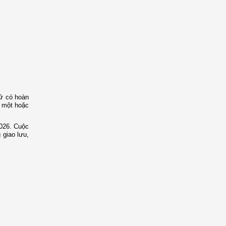
nữ có hoàn
ó một hoặc
2026. Cuộc
 giao lưu,