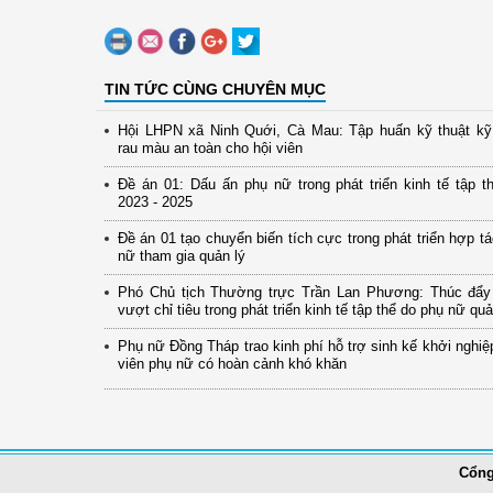
TIN TỨC CÙNG CHUYÊN MỤC
Hội LHPN xã Ninh Quới, Cà Mau: Tập huấn kỹ thuật kỹ 
rau màu an toàn cho hội viên
Đề án 01: Dấu ấn phụ nữ trong phát triển kinh tế tập th
2023 - 2025
Đề án 01 tạo chuyển biến tích cực trong phát triển hợp t
nữ tham gia quản lý
Phó Chủ tịch Thường trực Trần Lan Phương: Thúc đẩy
vượt chỉ tiêu trong phát triển kinh tế tập thể do phụ nữ quả
Phụ nữ Đồng Tháp trao kinh phí hỗ trợ sinh kế khởi nghiệ
viên phụ nữ có hoàn cảnh khó khăn
Cổng