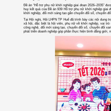
Đề án “Hỗ trợ phụ nữ khởi nghiệp giai đoạn 2026–2035” đư
huy kết quả của Đề án 939 Hỗ trợ phụ nữ khởi nghiệp giai 
khởi nghiệp, đổi mới sáng tạo gắn chuyển đổi số, chuyển đổi
Tại Hội nghị, Hội LHPN TP Huế đã trình bày các nội dung tr
xã hội, đặc biệt là hội viên, phụ nữ về khởi nghiệp, vai tr
công nghệ, đổi mới sáng tạo, chuyển đổi số, chuyển đổi xan
phát triển doanh nghiệp góp phần thực hiện bình đẳng giới, 