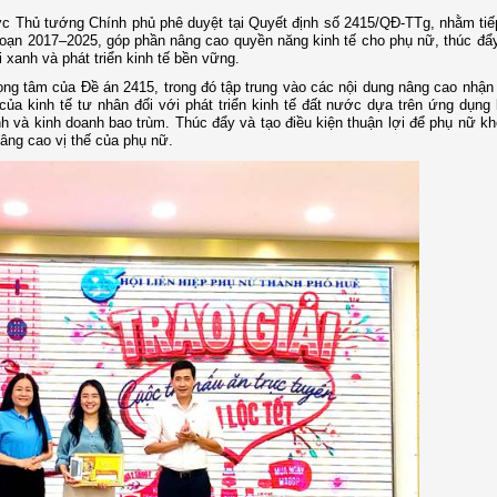
ợc Thủ tướng Chính phủ phê duyệt tại Quyết định số 2415/QĐ-TTg, nhằm tiế
đoạn 2017–2025, góp phần nâng cao quyền năng kinh tế cho phụ nữ, thúc đẩy
 xanh và phát triển kinh tế bền vững.
ọng tâm của Đề án 2415, trong đó tập trung vào các nội dung nâng cao nhận
ò của kinh tế tư nhân đối với phát triển kinh tế đất nước dựa trên ứng dụng
h và kinh doanh bao trùm. Thúc đẩy và tạo điều kiện thuận lợi để phụ nữ kh
nâng cao vị thế của phụ nữ.