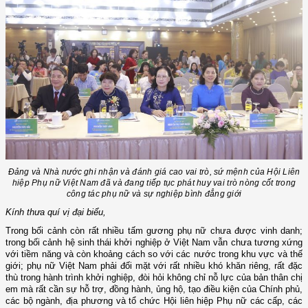
Đảng và Nhà nước ghi nhận và đánh giá cao vai trò, sứ mệnh của
Hội Liên
hiệp Phụ nữ Việt Nam đã và đang tiếp tục phát huy vai trò nòng cốt trong
công tác phụ nữ và sự nghiệp bình đẳng giới
Kính thưa quí vị đại biểu,
Trong bối cảnh
còn rất nhiều tấm gương phụ nữ chưa được vinh danh;
trong bối cảnh
hệ sinh thái khởi nghiệp ở Việt Nam vẫn chưa tương xứng
với tiềm năng và còn khoảng cách so với các nước trong khu vực và thế
giới; phụ nữ Việt Nam phải đối mặt với rất nhiều khó khăn riêng, rất đặc
thù trong hành trình khởi nghiệp, đòi hỏi không chỉ nỗ lực của bản thân chị
em mà rất cần sự hỗ trợ, đồng hành, ủng hộ, tạo điều kiện của Chính phủ,
các bộ ngành, địa phương và tổ chức Hội liên hiệp Phụ nữ các cấp, các