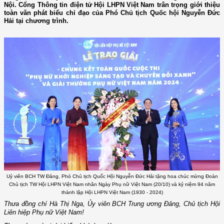
Nội. Cổng Thông tin điện tử Hội LHPN Việt Nam trân trọng giới thiệu
toàn văn phát biểu chỉ đạo của Phó Chủ tịch Quốc hội Nguyễn Đức
Hải tại chương trình.
Uỷ viên BCH TW Đảng, Phó Chủ tịch Quốc Hội Nguyễn Đức Hải tặng hoa chúc mừng Đoàn
Chủ tịch TW Hội LHPN Việt Nam nhân Ngày Phụ nữ Việt Nam (20/10) và kỷ niệm 94 năm
thành lập Hội LHPN Việt Nam (1930 - 2024)
Thưa đồng chí Hà Thị Nga, Ủy viên BCH Trung ương Đảng, Chủ tịch Hội
Liên hiệp Phụ nữ Việt Nam!