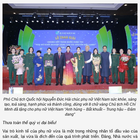
Phó Chủ tịch Quốc hội Nguyễn Đức Hải chúc phụ nữ Việt Nam sức khỏe, sáng
tạo, toả sáng, hạnh phúc và thành công
,
đúng với 8 chữ vàng Chủ tịch Hồ Chí
Minh đã tặng cho phụ nữ Việt Nam “Anh hùng – Bất khuất – Trung hậu – Đảm
đang”
Thưa toàn thể quý vị đại biểu!
Vai trò kinh tế của phụ nữ vừa là một trong những nhân tố đầu vào của
sản xuất, lại vừa là đích đến của quá trình phát triển. Đảng, Nhà nước và