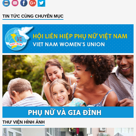
TIN TỨC CÙNG CHUYÊN MỤC
THƯ VIỆN HÌNH ẢNH