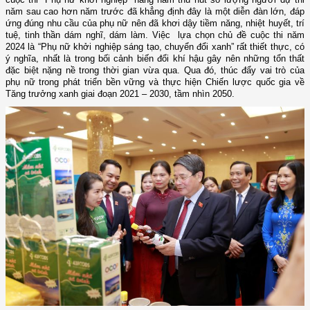
năm sau cao hơn năm trước đã khẳng định đây là
một
diễn đàn lớn, đáp
ứng đúng nhu cầu của phụ nữ nên đã khơi dậy tiềm năng, nhiệt huyết, trí
tuệ, tinh thần dám nghĩ, dám làm.
Việc
lựa chọn chủ đề cuộc thi năm
2024 là “Phụ nữ khởi nghiệp sáng tạo, chuyển đổi xanh”
rất
thiết thực
, có
ý nghĩa,
nhất là trong bối cảnh biến đổi khí hậu gây nên những tổn thất
đặc biệt nặng nề trong thời gian vừa qua. Qua đó, thúc đẩy vai trò của
phụ nữ trong phát triển bền vững và thực hiện Chiến lược quốc gia về
Tăng trưởng xanh giai đoạn 2021 – 2030, tầm nhìn 2050.