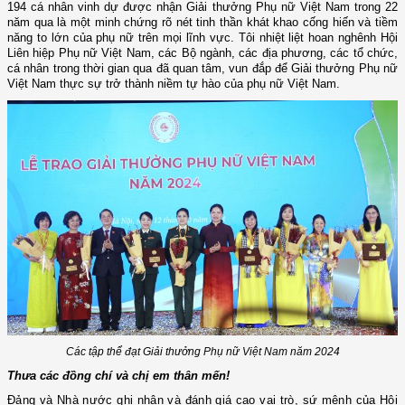
194 cá nhân vinh dự được nhận Giải thưởng Phụ nữ Việt Nam trong 22
năm qua là một minh chứng rõ nét tinh thần khát khao cống hiến và tiềm
năng to lớn của phụ nữ trên mọi lĩnh vực. Tôi nhiệt liệt hoan nghênh Hội
Liên hiệp Phụ nữ Việt Nam, các Bộ ngành, các địa phương, các tổ chức,
cá nhân trong thời gian qua đã quan tâm, vun đắp để Giải thưởng Phụ nữ
Việt Nam thực sự trở thành niềm tự hào của phụ nữ Việt Nam.
Các tập thể đạt Giải thưởng Phụ nữ Việt Nam năm 2024
T
hưa các đồng chí và chị em thân mến!
Đảng và Nhà nước ghi nhận và đánh giá cao
vai trò, sứ mệnh của
Hội