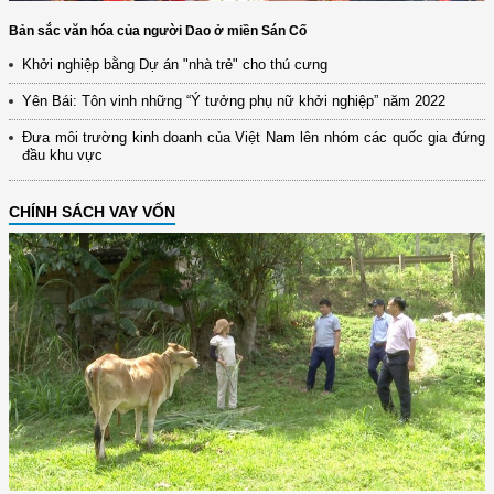
Bản sắc văn hóa của người Dao ở miền Sán Cố
Khởi nghiệp bằng Dự án "nhà trẻ" cho thú cưng
Yên Bái: Tôn vinh những “Ý tưởng phụ nữ khởi nghiệp” năm 2022
Đưa môi trường kinh doanh của Việt Nam lên nhóm các quốc gia đứng
đầu khu vực
CHÍNH SÁCH VAY VỐN