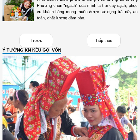
Phương chọn "ngách" của mình là trái cây sạch, phục
vụ khách hàng mong muốn được sử dụng trái cây an
toàn, chất lượng đảm bảo.
Trước
Tiếp theo
Ý TƯỞNG KN KÊU GỌI VỐN