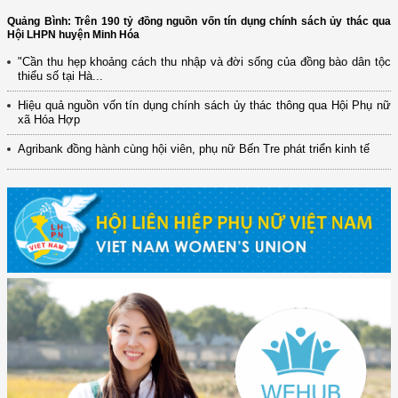
Quảng Bình: Trên 190 tỷ đồng nguồn vốn tín dụng chính sách ủy thác qua
Hội LHPN huyện Minh Hóa
"Cần thu hẹp khoảng cách thu nhập và đời sống của đồng bào dân tộc
thiểu số tại Hà...
Hiệu quả nguồn vốn tín dụng chính sách ủy thác thông qua Hội Phụ nữ
xã Hóa Hợp
Agribank đồng hành cùng hội viên, phụ nữ Bến Tre phát triển kinh tế