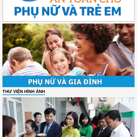
THƯ VIỆN HÌNH ẢNH