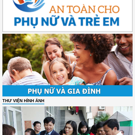
THƯ VIỆN HÌNH ẢNH