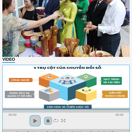
VIDEO
00:00
00:00