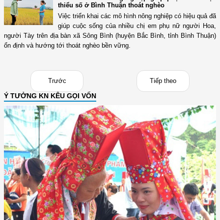
thiểu số ở Bình Thuận thoát nghèo
Việc triển khai các mô hình nông nghiệp có hiệu quả đã
giúp cuộc sống của nhiều chị em phụ nữ người Hoa,
người Tày trên địa bàn xã Sông Bình (huyện Bắc Bình, tỉnh Bình Thuận)
ổn định và hướng tới thoát nghèo bền vững.
Trước
Tiếp theo
Ý TƯỞNG KN KÊU GỌI VỐN