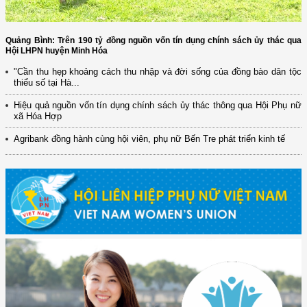
Quảng Bình: Trên 190 tỷ đồng nguồn vốn tín dụng chính sách ủy thác qua
Hội LHPN huyện Minh Hóa
"Cần thu hẹp khoảng cách thu nhập và đời sống của đồng bào dân tộc
thiểu số tại Hà...
Hiệu quả nguồn vốn tín dụng chính sách ủy thác thông qua Hội Phụ nữ
xã Hóa Hợp
Agribank đồng hành cùng hội viên, phụ nữ Bến Tre phát triển kinh tế