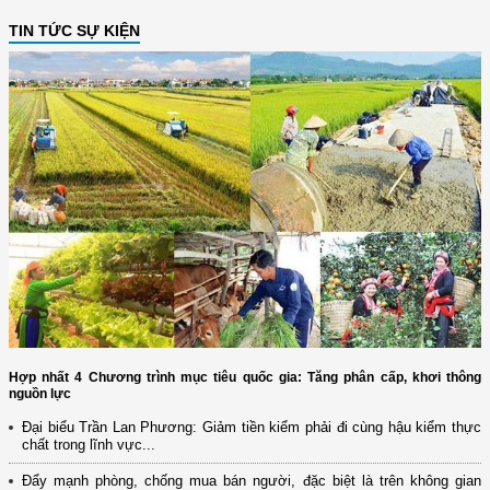
TIN TỨC SỰ KIỆN
Hợp nhất 4 Chương trình mục tiêu quốc gia: Tăng phân cấp, khơi thông
nguồn lực
Đại biểu Trần Lan Phương: Giảm tiền kiểm phải đi cùng hậu kiểm thực
chất trong lĩnh vực...
Đẩy mạnh phòng, chống mua bán người, đặc biệt là trên không gian