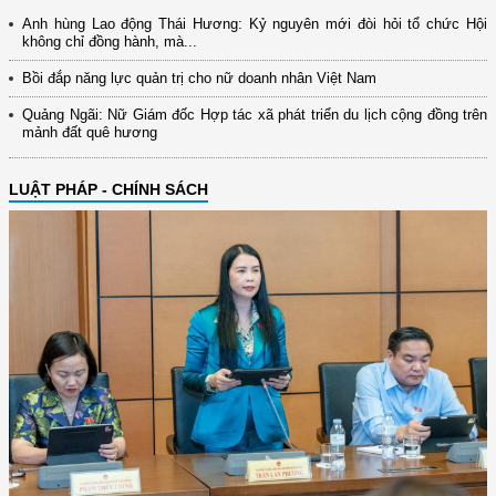
Anh hùng Lao động Thái Hương: Kỷ nguyên mới đòi hỏi tổ chức Hội
không chỉ đồng hành, mà...
Bồi đắp năng lực quản trị cho nữ doanh nhân Việt Nam
Quảng Ngãi: Nữ Giám đốc Hợp tác xã phát triển du lịch cộng đồng trên
mảnh đất quê hương
LUẬT PHÁP - CHÍNH SÁCH