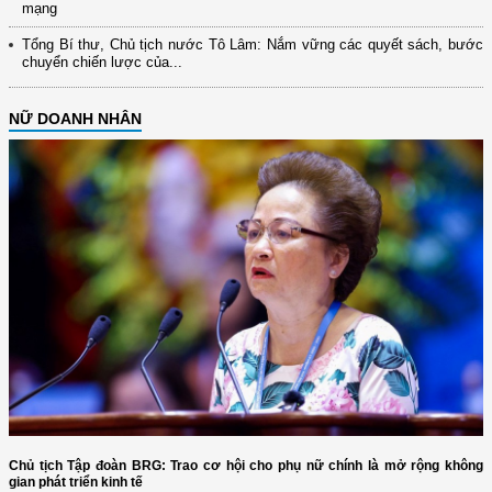
mạng
Tổng Bí thư, Chủ tịch nước Tô Lâm: Nắm vững các quyết sách, bước
chuyển chiến lược của...
NỮ DOANH NHÂN
Chủ tịch Tập đoàn BRG: Trao cơ hội cho phụ nữ chính là mở rộng không
gian phát triển kinh tế