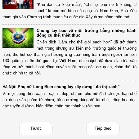
“Khu dân cư kiểu mẫu”, “Chi hội phụ nữ 5 không, 3
sạch” là các mô hình của phụ nữ Nam Định, Phú Yên
tham gia vào Chương trình mục tiêu quốc gia Xây dựng nông thôn mới
Chung tay bảo vệ môi trường bằng những hành
động cụ thể, thiết thực
Chiến dịch "Làm cho thế giới sạch hơn" đã trở thành
một trong những sự kiện môi trường quốc tế thường
niên, thu hút sự tham gia hưởng ứng của hàng trăm triệu người tại hơn
130 quốc gia trên thế giới. Tại Việt Nam, chiến dịch đã được lan tỏa sâu
rộng và trở thành hoạt động xuyên suốt trong các cơ quan, đoàn thể, tổ
chức chính trị xã hội.
Hà Nội: Phụ nữ Long Biên chung tay xây dựng “đô thị xanh”
Vì một Long Biên xanh - sạch - đẹp, chị em phụ nữ đã tích cực hạn chế
sử dụng sản phẩm từ nhựa, tăng cường dùng đồ tái chế, trồng hoa dọc
các tuyến đường, biến điểm chân rác thành vườn hoa…
Trước
Tiếp theo