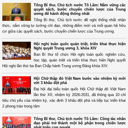
Tổng Bí thư, Chủ tịch nước Tô Lâm: Nắm vững các
quyết sách, bước chuyển chiến lược của Trung
ương để hành động thống nhất
Tổng Bí thư, Chủ tịch nước đề nghị thống nhất nhận
thức, nắm vững tư tưởng chỉ đạo, những điểm mới và mối quan hệ hữu
cơ giữa các quyết sách, bước chuyển chiến lược của Trung ương.
Hội nghị toàn quốc quán triệt, triển khai thực hiện
Nghị quyết Trung ương 3, khóa XIV
Ban Bí thư tổ chức Hội nghị toàn quốc nghiên cứu,
học tập, quán triệt và triển khai thực hiện Nghị quyết
Hội nghị lần thứ ba Ban Chấp hành Trung ương Đảng khóa XIV.
Hội Chữ thập đỏ Việt Nam bước vào nhiệm kỳ mới
với 3 khâu đột phá
Đại hội đại biểu toàn quốc Hội Chữ thập đỏ Việt Nam
lần thứ XII, nhiệm kỳ 2026-2031, đã thông qua 10 chỉ
tiêu chủ yếu của nhiệm kỳ, xác định 3 khâu đột phá và tiếp tục triển khai
2 phong trào trọng tâm
Tổng Bí thư, Chủ tịch nước Tô Lâm: Công tác nhân
đạo phải trở thành một bộ phận trong chiến lược
phát triển con người