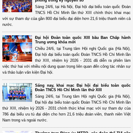
phong trong kỷ nguyên số
Sáng 24/6, tại Hà Nội, Đại hội đại biểu toàn quốc Đoàn
TNCS Hồ Chí Minh lần thứ XIII chính thức khai mạc
với sự tham dự của gần 800 đại biểu đại diện hơn 21,6 triệu thanh niên cả
nước.
Đại hội Đoàn toàn quốc XIII bầu Ban Chấp hành
Trung ương khóa mới
Chiều 24/6, tại Trung tâm Hội nghị Quốc gia (Hà Nội),
Đại hội đại biểu toàn quốc Đoàn TNCS Hồ Chí Minh lần
thứ XIII, nhiệm kỳ 2026 - 2031 đã diễn ra phiên làm
việc thứ hai với nhiều nội dung quan trọng liên quan đến công tác nhân sự
và thảo luận văn kiện Đại hội.
Sáng nay, khai mạc Đại hội đại biểu toàn quốc
Đoàn TNCS Hồ Chí Minh lần thứ XIII
Sáng 24/6, tại Trung tâm Hội nghị Quốc gia (Hà Nội),
Đại hội đại biểu toàn quốc Đoàn TNCS Hồ Chí Minh lần
thứ XIII, nhiệm kỳ 2026 - 2031 chính thức khai mạc với sự tham dự của
786 đại biểu ưu tú đại diện cho hơn 21,6 triệu đoàn viên, thanh niên Việt
Nam trong và ngoài nước.