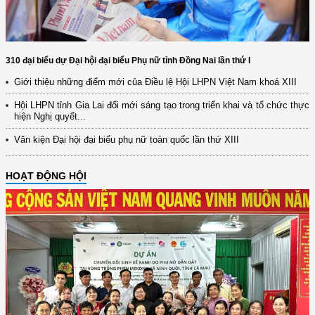
310 đại biểu dự Đại hội đại biểu Phụ nữ tỉnh Đồng Nai lần thứ I
Giới thiệu những điểm mới của Điều lệ Hội LHPN Việt Nam khoá XIII
Hội LHPN tỉnh Gia Lai đổi mới sáng tạo trong triển khai và tổ chức thực
hiện Nghị quyết...
Văn kiện Đại hội đại biểu phụ nữ toàn quốc lần thứ XIII
HOẠT ĐỘNG HỘI