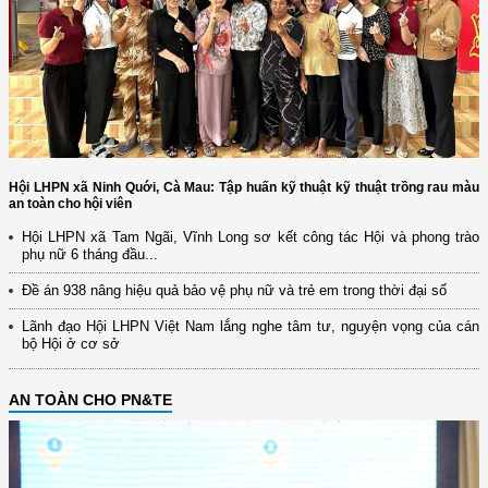
Hội LHPN xã Ninh Quới, Cà Mau: Tập huấn kỹ thuật kỹ thuật trồng rau màu
an toàn cho hội viên
Hội LHPN xã Tam Ngãi, Vĩnh Long sơ kết công tác Hội và phong trào
phụ nữ 6 tháng đầu...
Đề án 938 nâng hiệu quả bảo vệ phụ nữ và trẻ em trong thời đại số
Lãnh đạo Hội LHPN Việt Nam lắng nghe tâm tư, nguyện vọng của cán
bộ Hội ở cơ sở
AN TOÀN CHO PN&TE