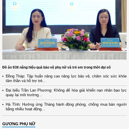
Đề án 938 nâng hiệu quả bảo vệ phụ nữ và trẻ em trong thời đại số
Đồng Tháp: Tập huấn nâng cao năng lực bảo vệ, chăm sóc sức khỏe
tâm thần và hỗ trợ trẻ...
Đại biểu Trần Lan Phương: Không để hòa giải khiến nạn nhân bạo lực
quay lại môi trường...
Hà Tĩnh: Hưởng ứng Tháng hành động phòng, chống mua bán người
bằng nhiều hoạt động...
GƯƠNG PHỤ NỮ