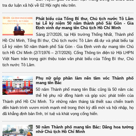
tra dư luận xã hội về 02 Hội nghị nêu trên.
Phát biểu của Tổng Bí thư, Chủ tịch nước Tô Lâm
tại Lễ kỷ niệm 50 năm thành phố Sài Gòn - Gia
Định vinh dự mang tên Chủ tịch Hồ Chí Minh
Sáng 2/7/2026, tại Hội trường Thống Nhất, Thành phố
Hồ Chí Minh, Tổng Bí thư, Chủ tịch nước Tô Lâm đã dự và phát biểu tại
Lễ kỷ niệm 50 năm thành phố Sài Gòn - Gia Định vinh dự mang tên Chủ
tịch Hồ Chí Minh (2/7/1976 – 2/7/2026). Cổng Thông tin điện tử Hội LHPN
Việt Nam trân trọng giới thiệu toàn văn phát biểu của Tổng Bí thư, Chủ
tịch nước Tô Lâm.
Phụ nữ góp phần làm nên tầm vóc Thành phố
mang tên Bác
50 năm Thành phố mang tên Bác cũng là 50 năm các
thế hệ phụ nữ đồng hành và góp sức phát triển của
Thành phố Hồ Chí Minh. Từ những năm tháng tái thiết sau chiến tranh
đến hành trình vươn mình mạnh mẽ trong thời kỳ đổi mới và hội nhập, họ
đã khẳng định bản lĩnh, trí tuệ và khát vọng cống hiến.
50 năm Thành phố mang tên Bác: Dâng hoa tưởng
nhớ Chủ tịch Hồ Chí Minh