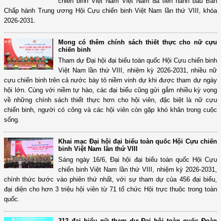
chiến binh Việt Nam Việt Nam đã tiến hành bầu Ban
Chấp hành Trung ương Hội Cựu chiến binh Việt Nam lần thứ VIII, khóa
2026-2031.
Mong có thêm chính sách thiết thực cho nữ cựu
chiến binh
Tham dự Đại hội đại biểu toàn quốc Hội Cựu chiến binh
Việt Nam lần thứ VIII, nhiệm kỳ 2026-2031, nhiều nữ
cựu chiến binh trên cả nước bày tỏ niềm vinh dự khi được tham dự ngày
hội lớn. Cùng với niềm tự hào, các đại biểu cũng gửi gắm nhiều kỳ vọng
về những chính sách thiết thực hơn cho hội viên, đặc biệt là nữ cựu
chiến binh, người có công và các hội viên còn gặp khó khăn trong cuộc
sống.
Khai mạc Đại hội đại biểu toàn quốc Hội Cựu chiến
binh Việt Nam lần thứ VIII
Sáng ngày 16/6, Đại hội đại biểu toàn quốc Hội Cựu
chiến binh Việt Nam lần thứ VIII, nhiệm kỳ 2026-2031,
chính thức bước vào phiên thứ nhất, với sự tham dự của 456 đại biểu,
đại diện cho hơn 3 triệu hội viên từ 71 tổ chức Hội trực thuộc trong toàn
quốc.
312 đại biểu nữ tham dự Đại hội toàn quốc Đoàn