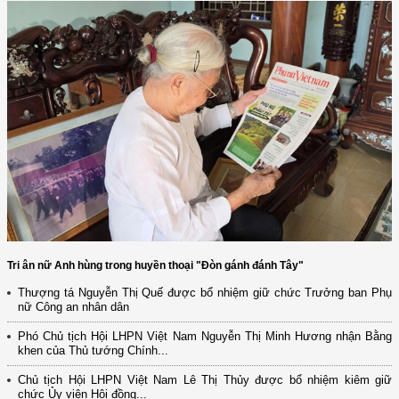
Tri ân nữ Anh hùng trong huyền thoại "Đòn gánh đánh Tây"
Thượng tá Nguyễn Thị Quế được bổ nhiệm giữ chức Trưởng ban Phụ
nữ Công an nhân dân
Phó Chủ tịch Hội LHPN Việt Nam Nguyễn Thị Minh Hương nhận Bằng
khen của Thủ tướng Chính...
Chủ tịch Hội LHPN Việt Nam Lê Thị Thủy được bổ nhiệm kiêm giữ
chức Ủy viên Hội đồng...